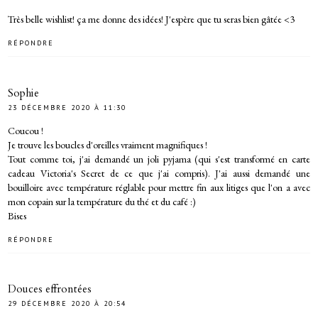
Très belle wishlist! ça me donne des idées! J'espère que tu seras bien gâtée <3
RÉPONDRE
Sophie
23 DÉCEMBRE 2020 À 11:30
Coucou !
Je trouve les boucles d'oreilles vraiment magnifiques !
Tout comme toi, j'ai demandé un joli pyjama (qui s'est transformé en carte
cadeau Victoria's Secret de ce que j'ai compris). J'ai aussi demandé une
bouilloire avec température réglable pour mettre fin aux litiges que l'on a avec
mon copain sur la température du thé et du café :)
Bises
RÉPONDRE
Douces effrontées
29 DÉCEMBRE 2020 À 20:54