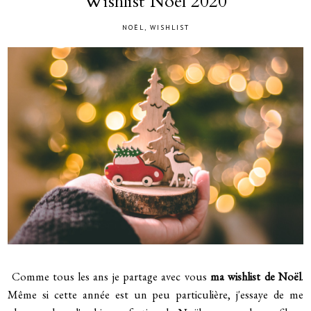
Wishlist Noël 2020
NOËL
,
WISHLIST
Comme tous les ans je partage avec vous
ma wishlist de Noël
.
Même si cette année est un peu particulière, j'essaye de me