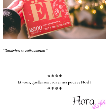
Wonderbox en collaboration *
✵ ❄ ✵ ❄
Et vous, quelles sont vos envies pour ce Noël ?
✵ ❄ ✵ ❄