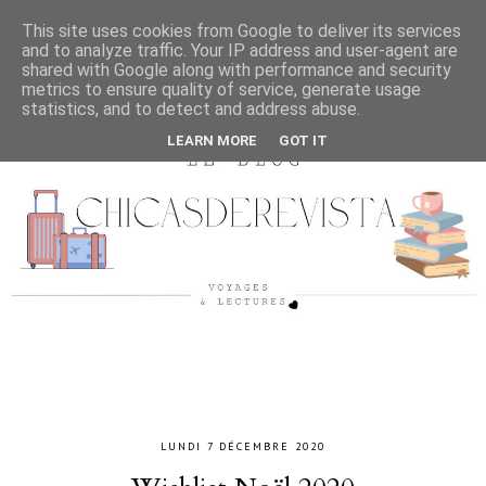
This site uses cookies from Google to deliver its services
and to analyze traffic. Your IP address and user-agent are
shared with Google along with performance and security
metrics to ensure quality of service, generate usage
statistics, and to detect and address abuse.
LEARN MORE
GOT IT
LUNDI 7 DÉCEMBRE 2020