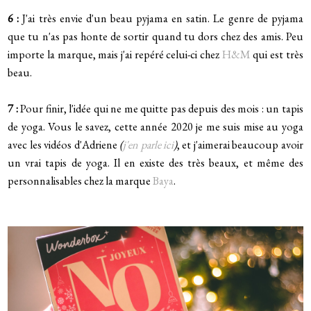
6 :
J'ai très envie d'un beau pyjama en satin. Le genre de pyjama
que tu n'as pas honte de sortir quand tu dors chez des amis. Peu
importe la marque, mais j'ai repéré celui-ci chez
H&M
qui est très
beau.
7 :
Pour finir, l'idée qui ne me quitte pas depuis des mois : un tapis
de yoga. Vous le savez, cette année 2020 je me suis mise au yoga
avec les vidéos d'Adriene
(
j'en parle ici
)
, et j'aimerai beaucoup avoir
un vrai tapis de yoga. Il en existe des très beaux, et même des
personnalisables chez la marque
Baya
.