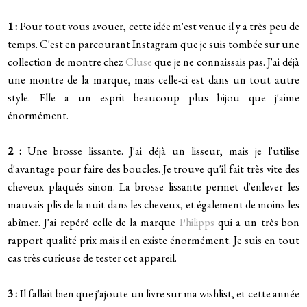
1 :
Pour tout vous avouer, cette idée m'est venue il y a très peu de
temps. C'est en parcourant Instagram que je suis tombée sur une
collection de montre chez
Cluse
que je ne connaissais pas. J'ai déjà
une montre de la marque, mais celle-ci est dans un tout autre
style. Elle a un esprit beaucoup plus bijou que j'aime
énormément.
2 :
Une brosse lissante. J'ai déjà un lisseur, mais je l'utilise
d'avantage pour faire des boucles. Je trouve qu'il fait très vite des
cheveux plaqués sinon. La brosse lissante permet d'enlever les
mauvais plis de la nuit dans les cheveux, et également de moins les
abîmer. J'ai repéré celle de la marque
Philipps
qui a un très bon
rapport qualité prix mais il en existe énormément. Je suis en tout
cas très curieuse de tester cet appareil.
3 :
Il fallait bien que j'ajoute un livre sur ma wishlist, et cette année