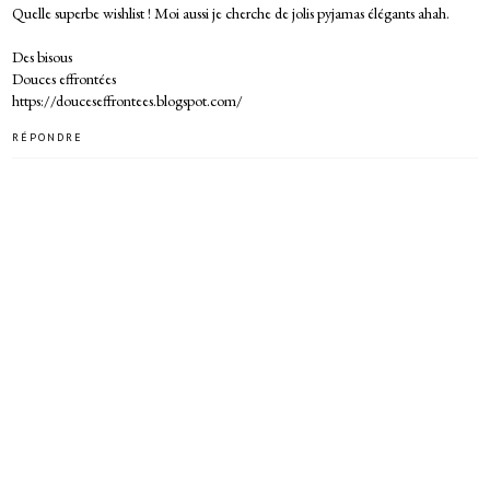
Quelle superbe wishlist ! Moi aussi je cherche de jolis pyjamas élégants ahah.
Des bisous
Douces effrontées
https://douceseffrontees.blogspot.com/
RÉPONDRE