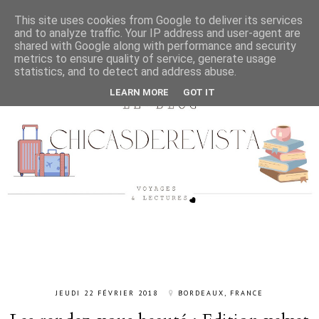
This site uses cookies from Google to deliver its services
and to analyze traffic. Your IP address and user-agent are
shared with Google along with performance and security
metrics to ensure quality of service, generate usage
statistics, and to detect and address abuse.
LEARN MORE
GOT IT
JEUDI 22 FÉVRIER 2018
BORDEAUX, FRANCE