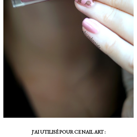
J'AI UTILIS
É POUR CE NAIL ART :