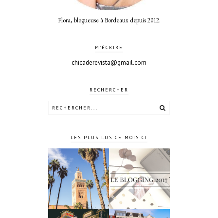
Flora, blogueuse à Bordeaux depuis 2012.
M'ÉCRIRE
chicaderevista@gmail.com
RECHERCHER
LES PLUS LUS CE MOIS CI
4 jours à
Le blogging
Marrakech
2017 ?