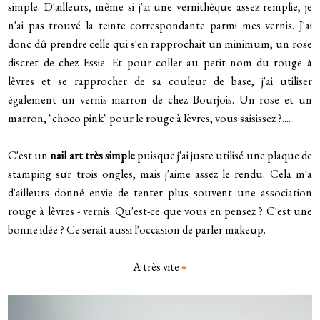
simple. D'ailleurs, même si j'ai une vernithèque assez remplie, je
n'ai pas trouvé la teinte correspondante parmi mes vernis. J'ai
donc dû prendre celle qui s'en rapprochait un minimum, un rose
discret de chez Essie. Et pour coller au petit nom du rouge à
lèvres et se rapprocher de sa couleur de base, j'ai utiliser
également un vernis marron de chez Bourjois. Un rose et un
marron, "choco pink" pour le rouge à lèvres, vous saisissez ?....
C'est un
nail art très simple
puisque j'ai juste utilisé une plaque de
stamping sur trois ongles, mais j'aime assez le rendu. Cela m'a
d'ailleurs donné envie de tenter plus souvent une association
rouge à lèvres - vernis. Qu'est-ce que vous en pensez ? C'est une
bonne idée ? Ce serait aussi l'occasion de parler makeup.
A très vite
❤