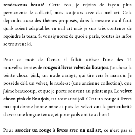
rendez-vous beauté
. Cette fois, je rejoins de façon plus
permanente le collectif, mais toujours avec des nail art. Cela
dépendra aussi des thèmes proposés, dans la mesure ou il faut
qu'ils soient adaptables en nail art mais je suis très contente de
rejoindre la team. Si vous ignorez de quoi je parle, toutes les infos
se trouvent
ici
.
Pour ce mois de février, il fallait utiliser l'une des 14
nouvelles teintes de
rouges à lèvres velvet de Bourjois
. J'ai choisi la
teinte choco pink, un nude orangé, qui tire vers le marron. Je
possède déjà un velvet, le nude-ist (une ancienne collection), que
j'aime beaucoup, et que je porte souvent au printemps. Le
velvet
choco pink de Bourjois
, est tout aussi joli. C'est un rouge à lèvres
mat qui donne bonne mine et puis les velvet ont la particularité
d'avoir une longue tenue, et pour ça ils ont tout bon !
Pour
associer un rouge à lèvres avec un nail art
, ce n'est pas si