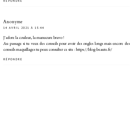
RÉPONDRE
Anonyme
14 AVRIL 2021 À 15:44
J'adore la couleur, la manucure bravo !
Au passage si tu veux des conseils pour avoir des ongles longs mais encore des
conseils maquillages tu peux consulter ce site : https://blog-beaute.fr/
RÉPONDRE