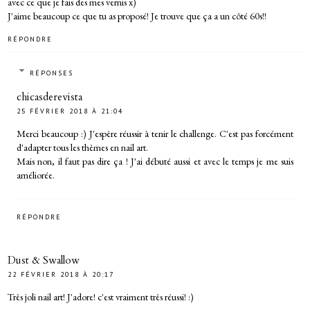
avec ce que je fais des mes vernis x)
J'aime beaucoup ce que tu as proposé! Je trouve que ça a un côté 60s!!
RÉPONDRE
RÉPONSES
chicasderevista
25 FÉVRIER 2018 À 21:04
Merci beaucoup :) J'espère réussir à tenir le challenge. C'est pas forcément
d'adapter tous les thèmes en nail art.
Mais non, il faut pas dire ça ! J'ai débuté aussi et avec le temps je me suis
améliorée.
RÉPONDRE
Dust & Swallow
22 FÉVRIER 2018 À 20:17
Très joli nail art! J'adore! c'est vraiment très réussi! :)