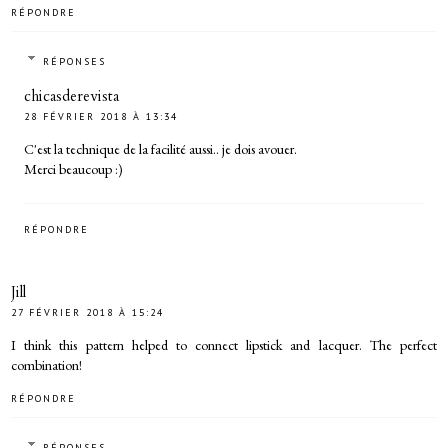
RÉPONDRE
RÉPONSES
chicasderevista
28 FÉVRIER 2018 À 13:34
C'est la technique de la facilité aussi.. je dois avouer.
Merci beaucoup :)
RÉPONDRE
Jill
27 FÉVRIER 2018 À 15:24
I think this pattern helped to connect lipstick and lacquer. The perfect
combination!
RÉPONDRE
RÉPONSES