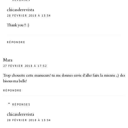
chicasderevista
28 FÉVRIER 2018 À 13:34
Thank you !! :)
RÉPONDRE
Mara
27 FÉVRIER 2018 À 17:52
Trop chouette cette manucure! tu me donnes envie d'aller faire la mienne ;) des
bisous ma belle!
RÉPONDRE
RÉPONSES
chicasderevista
28 FÉVRIER 2018 À 13:34