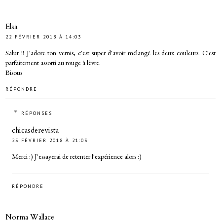
Elsa
22 FÉVRIER 2018 À 14:03
Salut !! J'adore ton vernis, c'est super d'avoir mélangé les deux couleurs. C'est
parfaitement assorti au rouge à lèvre.
Bisous
RÉPONDRE
RÉPONSES
chicasderevista
25 FÉVRIER 2018 À 21:03
Merci :) J'essayerai de retenter l'expérience alors :)
RÉPONDRE
Norma Wallace