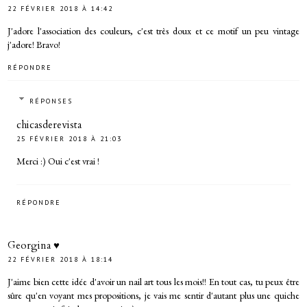
22 FÉVRIER 2018 À 14:42
J'adore l'association des couleurs, c'est très doux et ce motif un peu vintage
j'adore! Bravo!
RÉPONDRE
RÉPONSES
chicasderevista
25 FÉVRIER 2018 À 21:03
Merci :) Oui c'est vrai !
RÉPONDRE
Georgina ♥
22 FÉVRIER 2018 À 18:14
J'aime bien cette idée d'avoir un nail art tous les mois!! En tout cas, tu peux être
sûre qu'en voyant mes propositions, je vais me sentir d'autant plus une quiche