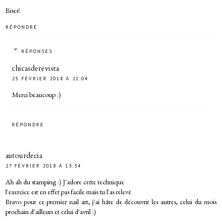
Bises!
RÉPONDRE
RÉPONSES
chicasderevista
25 FÉVRIER 2018 À 21:04
Merci beaucoup :)
RÉPONDRE
autourdecia
27 FÉVRIER 2018 À 13:34
Ah ah du stamping :) J'adore cette technique
l'exercice est en effet pas facile mais tu l'as relevé
Bravo pour ce premier nail art, j'ai hâte de découvrir les autres, celui du mois
prochain d'ailleurs et celui d'avril :)