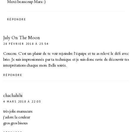
Merci beaucoup Mara :)
RÉPONDRE
July On The Moon
28 FÉVRIER 2018 À 23:54
Coucou. C'est un plaisir de te voir rejoindre l'équipe et tu as relevé le défi avec
brio. Je suis impressionnée par ta technique et je suis donc ravie de découvrir tes
interprétations chaque mois. Belle soirée.
RÉPONDRE
chachahihi
4 MARS 2018 À 22:03
très jolie manucure
j'adore la couleur
gros gros bisous