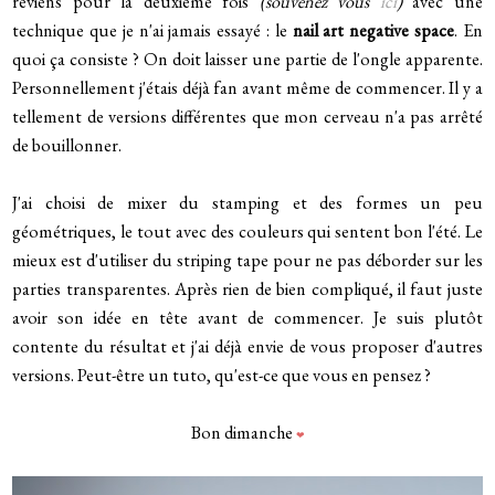
reviens pour la deuxième fois
(souvenez vous
ici
)
avec une
technique que je n'ai jamais essayé : le
nail art negative space
. En
quoi ça consiste ? On doit laisser une partie de l'ongle apparente.
Personnellement j'étais déjà fan avant même de commencer. Il y a
tellement de versions différentes que mon cerveau n'a pas arrêté
de bouillonner.
J'ai choisi de mixer du stamping et des formes un peu
géométriques, le tout avec des couleurs qui sentent bon l'été. Le
mieux est d'utiliser du striping tape pour ne pas déborder sur les
parties transparentes. Après rien de bien compliqué, il faut juste
avoir son idée en tête avant de commencer. Je suis plutôt
contente du résultat et j'ai déjà envie de vous proposer d'autres
versions. Peut-être un tuto, qu'est-ce que vous en pensez ?
Bon dimanche
❤