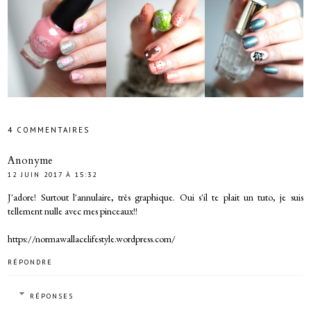
4 COMMENTAIRES
Anonyme
12 JUIN 2017 À 15:32
J'adore! Surtout l'annulaire, très graphique. Oui s'il te plait un tuto, je suis
tellement nulle avec mes pinceaux!!
https://normawallacelifestyle.wordpress.com/
RÉPONDRE
RÉPONSES