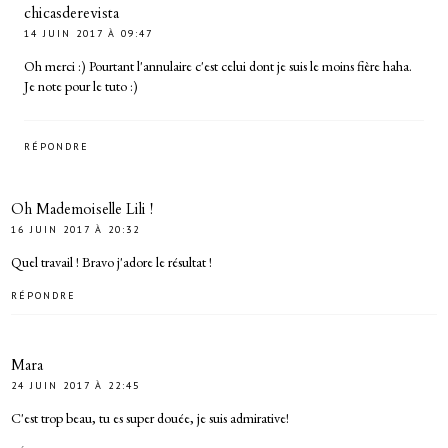
chicasderevista
14 JUIN 2017 À 09:47
Oh merci :) Pourtant l'annulaire c'est celui dont je suis le moins fière haha.
Je note pour le tuto :)
RÉPONDRE
Oh Mademoiselle Lili !
16 JUIN 2017 À 20:32
Quel travail ! Bravo j'adore le résultat !
RÉPONDRE
Mara
24 JUIN 2017 À 22:45
C'est trop beau, tu es super douée, je suis admirative!