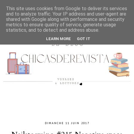
This site uses cookies from Google to deliver its services
and to analyze traffic. Your IP address and user-agent are
shared with Google along with performance and security
metrics to ensure quality of service, generate usage
statistics, and to detect and address abuse.
LEARN MORE
GOT IT
DIMANCHE 11 JUIN 2017