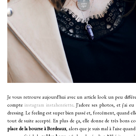
Je vous retrouve aujourd'hui avec un article look un peu différe
compte
instagram instahenriette
. J'adore ses photos, et j'ai e
dressing. Le feeling est super bien passé et, forcément, quand el
tout de suite accepté. En plus de ça, elle donne de très bons co
place de la bourse à Bordeaux
, alors que je suis mal à l'aise qua