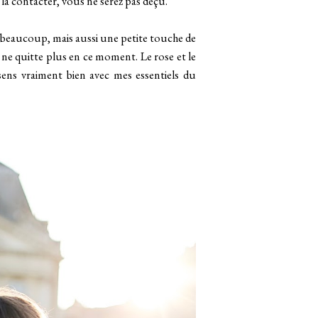
 à la contacter, vous ne serez pas déçu.
 beaucoup, mais aussi une petite touche de
ne quitte plus en ce moment. Le rose et le
 sens vraiment bien avec mes essentiels du