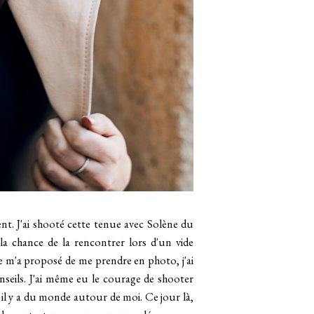
nt. J'ai shooté cette tenue avec Solène du
u la chance de la rencontrer lors d'un vide
le m'a proposé de me prendre en photo, j'ai
nseils. J'ai même eu le courage de shooter
nd il y a du monde autour de moi. Ce jour là,