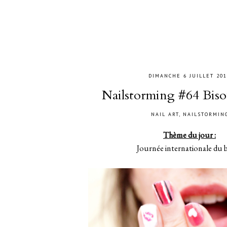
DIMANCHE 6 JUILLET 201
Nailstorming #64 Biso
NAIL ART
,
NAILSTORMIN
Thème du jour :
Journée internationale du b