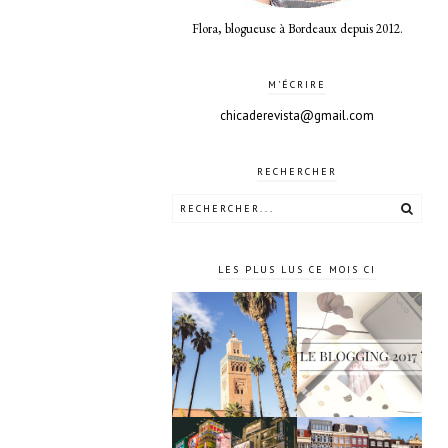
Flora, blogueuse à Bordeaux depuis 2012.
M'ÉCRIRE
chicaderevista@gmail.com
RECHERCHER
LES PLUS LUS CE MOIS CI
4 jours à
Le blogging
Marrakech
2017 ?