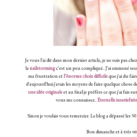
Je vous l'ai dit dans mon dernier article, je ne suis pas 
la
nailstorming
c'est un peu compliqué.. J'ai emmené seu
ma frustration et
l’énorme choix difficile
que j'ai du fa
d'aujourd'hui j'avais les moyens de faire quelque chose d
une idée originale
et au final je préfère
ce que j'ai fais 
vous me connaissez..
Éternelle insatisfait
Sinon je voulais vous remercier. Le blog a dépassé les 5
Bon dimanche et à très vi