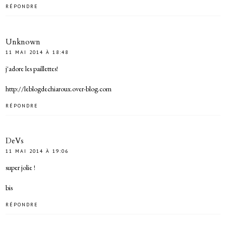
RÉPONDRE
Unknown
11 MAI 2014 À 18:48
j'adore les paillettes!
http://leblogdechiaroux.over-blog.com
RÉPONDRE
DeVs
11 MAI 2014 À 19:06
super jolie !
bis
RÉPONDRE