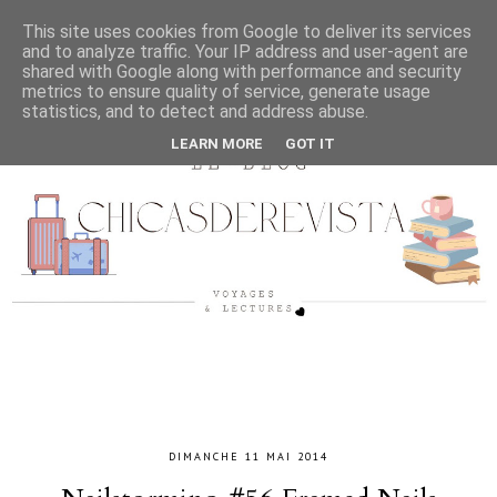
This site uses cookies from Google to deliver its services
and to analyze traffic. Your IP address and user-agent are
shared with Google along with performance and security
metrics to ensure quality of service, generate usage
statistics, and to detect and address abuse.
LEARN MORE
GOT IT
DIMANCHE 11 MAI 2014