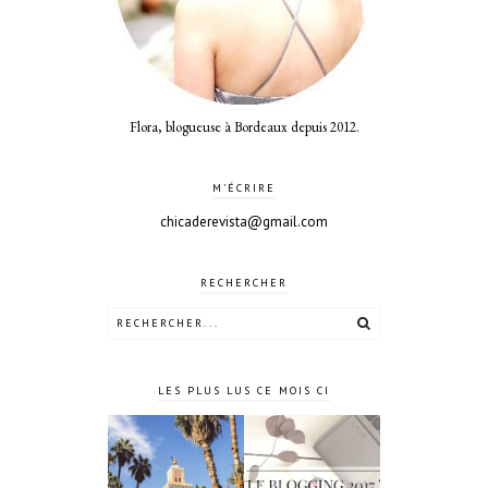
Flora, blogueuse à Bordeaux depuis 2012.
M'ÉCRIRE
chicaderevista@gmail.com
RECHERCHER
LES PLUS LUS CE MOIS CI
4 jours à
Le blogging