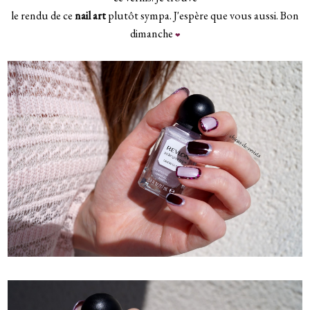
le rendu de ce
nail art
plutôt sympa. J'espère que vous aussi. Bon
dimanche
❤