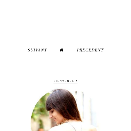
SUIVANT
PRÉCÉDENT
BIENVENUE !