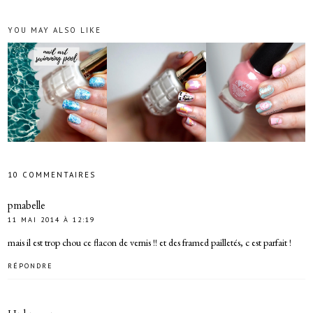
YOU MAY ALSO LIKE
10 COMMENTAIRES
pmabelle
11 MAI 2014 À 12:19
mais il est trop chou ce flacon de vernis !! et des framed pailletés, c est parfait !
RÉPONDRE