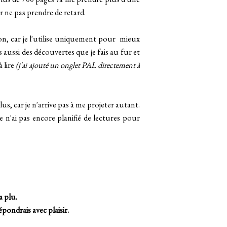
r ne pas prendre de retard.
ion, car je l'utilise uniquement pour mieux
aussi des découvertes que je fais au fur et
à lire
(j'ai ajouté un onglet PAL directement à
, car je n'arrive pas à me projeter autant.
e n'ai pas encore planifié de lectures pour
a plu.
épondrais avec plaisir.