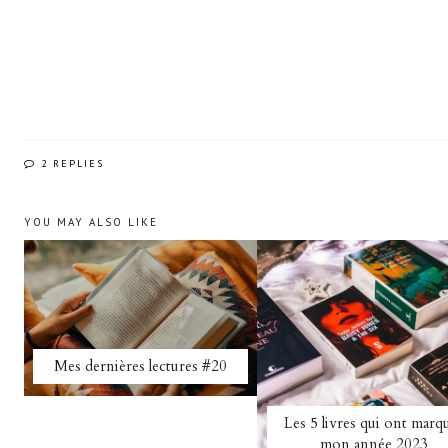
2 REPLIES
YOU MAY ALSO LIKE
Mes dernières lectures #20
Les 5 livres qui ont marq
mon année 2023