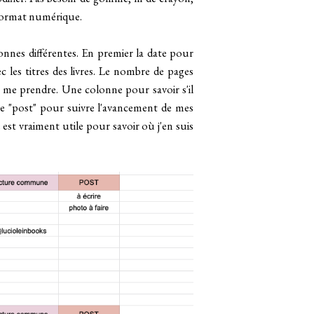
n format numérique.
onnes différentes. En premier la date pour
c les titres des livres. Le nombre de pages
a me prendre. Une colonne pour savoir s'il
ie "post" pour suivre l'avancement de mes
st vraiment utile pour savoir où j'en suis