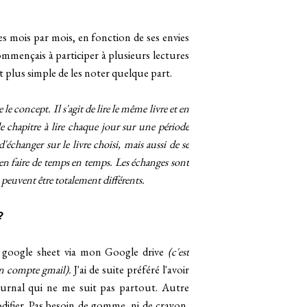
es mois par mois, en fonction de ses envies
commençais à participer à plusieurs lectures
t plus simple de les noter quelque part.
e concept. Il s'agit de lire le même livre et en
chapitre à lire chaque jour sur une période
changer sur le livre choisi, mais aussi de se
e en faire de temps en temps. Les échanges sont
 peuvent être totalement différents.
?
t google sheet via mon Google drive
(c'est
on compte gmail).
J'ai de suite préféré l'avoir
journal qui ne me suit pas partout. Autre
difier. Pas besoin de gomme, ni de crayon,