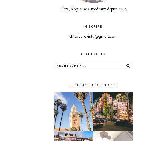
Flora, blogueuse à Bordeaux depuis 2012.
M'ÉCRIRE
chicaderevista@gmail.com
RECHERCHER
LES PLUS LUS CE MOIS CI
10 jours à
4 jours à
Tokyo au
Marrakech
Japon