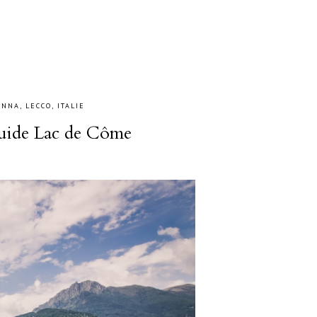
NNA, LECCO, ITALIE
guide Lac de Côme