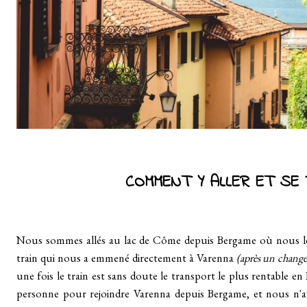
COMMENT Y ALLER ET SE 
Nous sommes allés au lac de Côme depuis Bergame où nous lo
train qui nous a emmené directement à Varenna
(après un chang
une fois le train est sans doute le transport le plus rentable e
personne pour rejoindre Varenna depuis Bergame, et nous n'avon