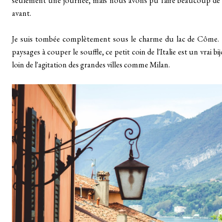
seulement une journée, mais nous avons pu faire beaucoup de
avant.
Je suis tombée complètement sous le charme du lac de Côme. 
paysages à couper le souffle, ce petit coin de l'Italie est un vrai bij
loin de l'agitation des grandes villes comme Milan.