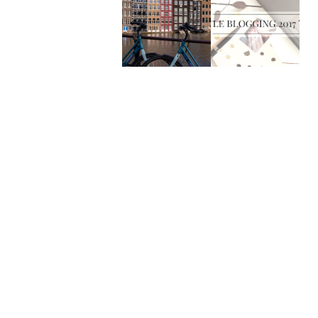
4 jours à
Le blogging
Amsterdam
2017 ?