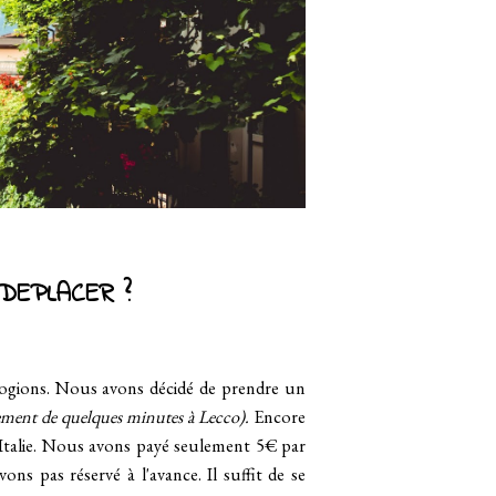
DEPLACER ?
gions. Nous avons décidé de prendre un
ement de quelques minutes à Lecco).
Encore
n Italie. Nous avons payé seulement 5€ par
s pas réservé à l'avance. Il suffit de se