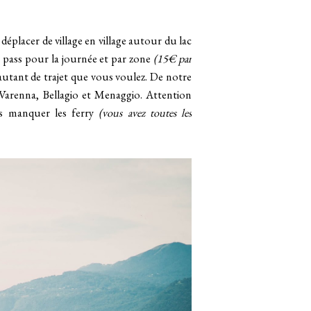
 déplacer de village en village autour du lac
es pass pour la journée et par zone
(15€ par
autant de trajet que vous voulez. De notre
 Varenna, Bellagio et Menaggio. Attention
as manquer les ferry
(vous avez toutes les