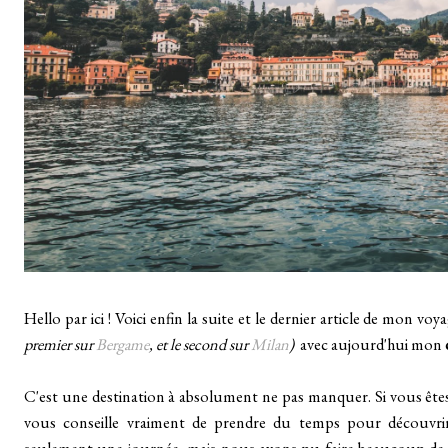
Hello par ici ! Voici enfin la suite et le dernier article de mon voy
premier sur
Bergame
, et le second sur
Milan
)
avec aujourd'hui mon
C'est une destination à absolument ne pas manquer. Si vous êtes en
vous conseille vraiment de prendre du temps pour découvr