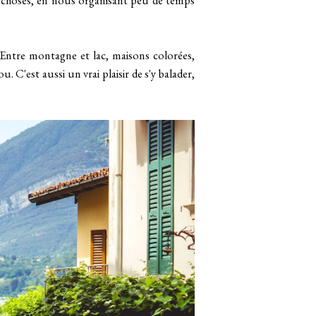
 choses, en nous organisant peu de temps
Entre montagne et lac, maisons colorées,
ou. C'est aussi un vrai plaisir de s'y balader,