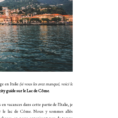
age en Italie
(si vous les avez manqué, voici le
city guide sur le Lac de Côme
.
 vacances dans cette partie de l'Italie, je
ir le lac de Côme. Nous y sommes allés