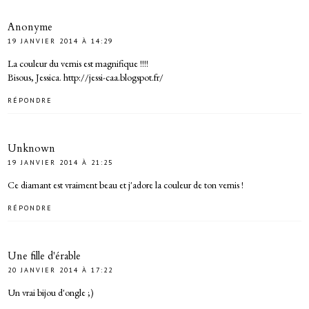
Anonyme
19 JANVIER 2014 À 14:29
La couleur du vernis est magnifique !!!!
Bisous, Jessica. http://jessi-caa.blogspot.fr/
RÉPONDRE
Unknown
19 JANVIER 2014 À 21:25
Ce diamant est vraiment beau et j'adore la couleur de ton vernis !
RÉPONDRE
Une fille d'érable
20 JANVIER 2014 À 17:22
Un vrai bijou d'ongle ;)