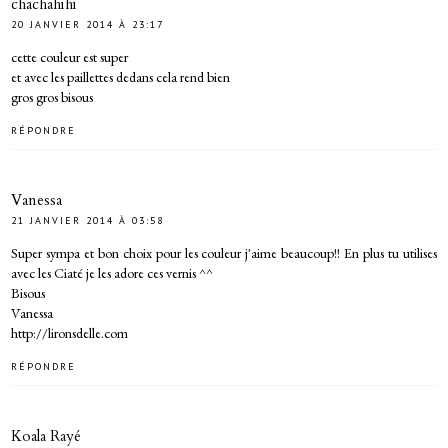
chachahihi
20 JANVIER 2014 À 23:17
cette couleur est super
et avec les paillettes dedans cela rend bien
gros gros bisous
RÉPONDRE
Vanessa
21 JANVIER 2014 À 03:58
Super sympa et bon choix pour les couleur j'aime beaucoup!! En plus tu utilises
avec les Ciaté je les adore ces vernis ^^
Bisous
Vanessa
http://lironsdelle.com
RÉPONDRE
Koala Rayé