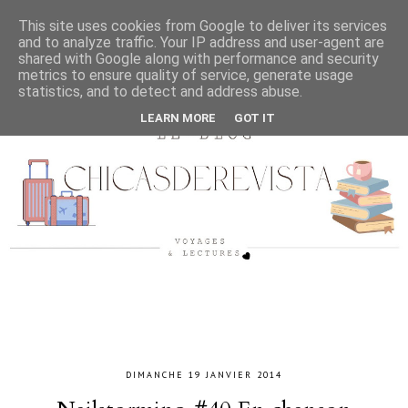
This site uses cookies from Google to deliver its services
and to analyze traffic. Your IP address and user-agent are
shared with Google along with performance and security
metrics to ensure quality of service, generate usage
statistics, and to detect and address abuse.
LEARN MORE
GOT IT
DIMANCHE 19 JANVIER 2014