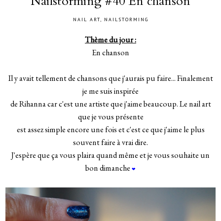
Nailstorming #40 En chanson
NAIL ART
,
NAILSTORMING
Thème du jour :
En chanson
Il y avait tellement de chansons que j'aurais pu faire... Finalement
je me suis inspirée
de Rihanna car c'est une artiste que j'aime beaucoup. Le nail art
que je vous présente
est assez simple encore une fois et c'est ce que j'aime le plus
souvent faire à vrai dire.
J'espère que ça vous plaira quand même et je vous souhaite un
bon dimanche
❤