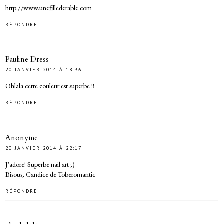
http://www.unefillederable.com
RÉPONDRE
Pauline Dress
20 JANVIER 2014 À 18:36
Ohlala cette couleur est superbe !!
RÉPONDRE
Anonyme
20 JANVIER 2014 À 22:17
J'adore! Superbe nail art ;)
Bisous, Candice de Toberomantic
RÉPONDRE