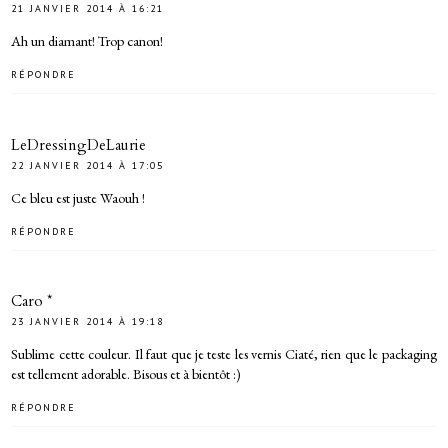
21 JANVIER 2014 À 16:21
Ah un diamant! Trop canon!
RÉPONDRE
LeDressingDeLaurie
22 JANVIER 2014 À 17:05
Ce bleu est juste Waouh !
RÉPONDRE
Caro *
23 JANVIER 2014 À 19:18
Sublime cette couleur. Il faut que je teste les vernis Ciaté, rien que le packaging
est tellement adorable. Bisous et à bientôt :)
RÉPONDRE