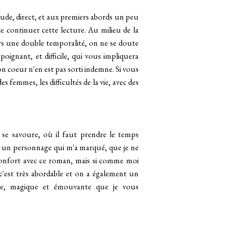
ude, direct, et aux premiers abords un peu
de continuer cette lecture. Au milieu de la
vers une double temporalité, on ne se doute
poignant, et difficile, qui vous impliquera
 coeur n'en est pas sorti indemne. Si vous
s femmes, les difficultés de la vie, avec des
se savoure, où il faut prendre le temps
st un personnage qui m'a marqué, que je ne
e confort avec ce roman, mais si comme moi
 c'est très abordable et on a également un
nale, magique et émouvante que je vous