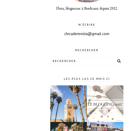
Flora, blogueuse à Bordeaux depuis 2012.
M'ÉCRIRE
chicaderevista@gmail.com
RECHERCHER
LES PLUS LUS CE MOIS CI
4 jours à
Le blogging
Marrakech
2017 ?