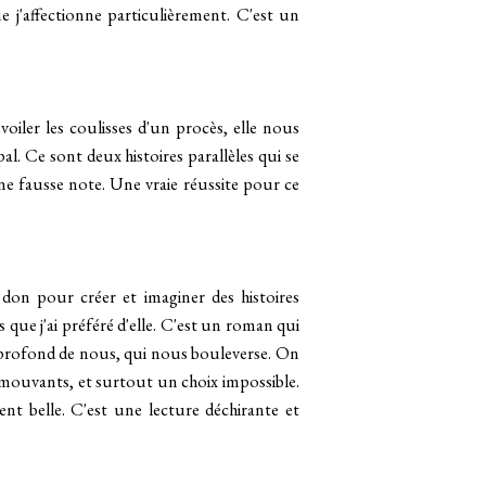
e j'affectionne particulièrement. C'est un
voiler les coulisses d'un procès, elle nous
l. Ce sont deux histoires parallèles qui se
ne fausse note. Une vraie réussite pour ce
 don pour créer et imaginer des histoires
ns que j'ai préféré d'elle. C'est un roman qui
profond de nous, qui nous bouleverse. On
émouvants, et surtout un choix impossible.
ment belle. C'est une lecture déchirante et