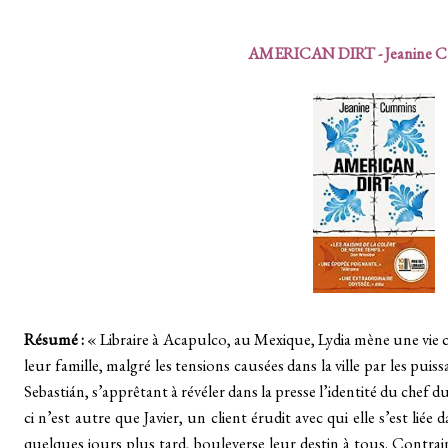
AMERICAN DIRT - Jeanine 
Résumé :
« Libraire à Acapulco, au Mexique, Lydia mène une vie c
leur famille, malgré les tensions causées dans la ville par les pui
Sebastián, s’apprêtant à révéler dans la presse l’identité du chef du
ci n’est autre que Javier, un client érudit avec qui elle s’est liée d
quelques jours plus tard, bouleverse leur destin à tous. Contraint