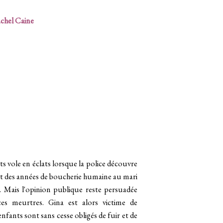
hel Caine
ts vole en éclats lorsque la police découvre
ant des années de boucherie humaine au mari
. Mais l'opinion publique reste persuadée
 ces meurtres. Gina est alors victime de
enfants sont sans cesse obligés de fuir et de