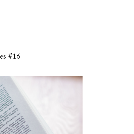
res #16