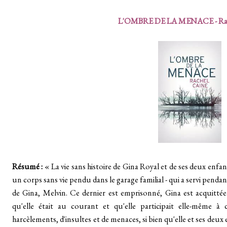
L'OMBRE DE LA MENACE - Rac
Résumé :
« La vie sans histoire de Gina Royal et de ses deux enfan
un corps sans vie pendu dans le garage familial - qui a servi pend
de Gina, Melvin. Ce dernier est emprisonné, Gina est acquittée
qu'elle était au courant et qu'elle participait elle-même à
harcèlements, d'insultes et de menaces, si bien qu'elle et ses deux 