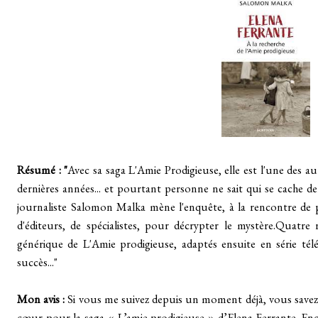
Résumé : "
Avec sa saga L'Amie Prodigieuse, elle est l'une des a
dernières années... et pourtant personne ne sait qui se cache d
journaliste Salomon Malka mène l'enquête, à la rencontre de p
d'éditeurs, de spécialistes, pour décrypter le mystère.Quatre 
générique de L'Amie prodigieuse, adaptés ensuite en série tél
succès..."
Mon avis :
Si vous me suivez depuis un moment déjà, vous save
cœur pour la saga « L’amie prodigieuse » d’Elena Ferrante.
Enc