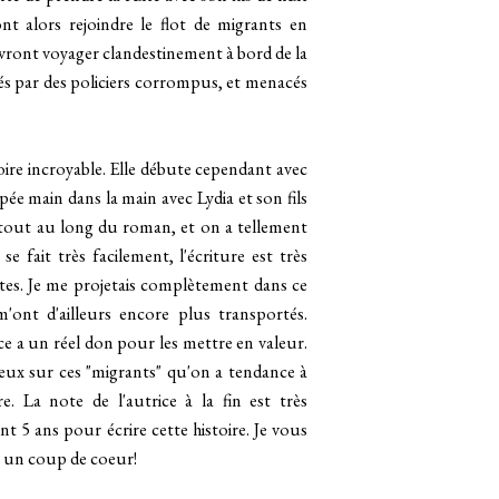
ont alors rejoindre le flot de migrants en
vront voyager clandestinement à bord de la
lés par des policiers corrompus, et menacés
toire incroyable. Elle débute cependant avec
 main dans la main avec Lydia et son fils
tout au long du roman, et on a tellement
e fait très facilement, l'écriture est très
rtes. Je me projetais complètement dans ce
'ont d'ailleurs encore plus transportés.
ce a un réel don pour les mettre en valeur.
 yeux sur ces "migrants" qu'on a tendance à
e. La note de l'autrice à la fin est très
t 5 ans pour écrire cette histoire. Je vous
eu un coup de coeur!