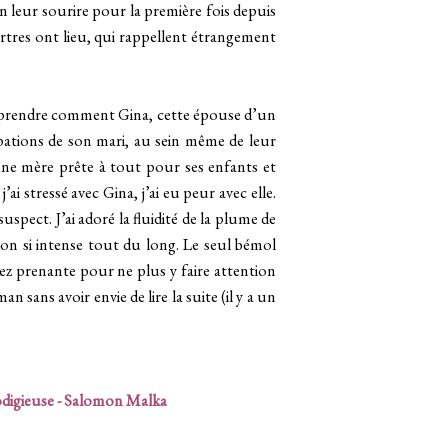
fin leur sourire pour la première fois depuis
tres ont lieu, qui rappellent étrangement
mprendre comment Gina, cette épouse d’un
upations de son mari, au sein même de leur
 une mère prête à tout pour ses enfants et
ai stressé avec Gina, j’ai eu peur avec elle.
 suspect.
J’ai adoré la fluidité de la plume de
sion si intense tout du long.
Le seul bémol
ssez prenante pour ne plus y faire attention
 sans avoir envie de lire la suite (il y a un
digieuse - Salomon Malka