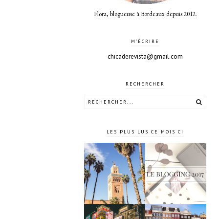
Flora, blogueuse à Bordeaux depuis 2012.
M'ÉCRIRE
chicaderevista@gmail.com
RECHERCHER
LES PLUS LUS CE MOIS CI
4 jours à
Le blogging
Marrakech
2017 ?