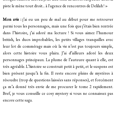
piste le mène tout droit... à l'agence de rencontres de Delilah ! »
Mon avis :
j’ai eu un peu de mal au début pour me retrouver
parmi tous les personnages, mais une fois que j’étais bien rentrée
dans l’histoire, j’ai adoré ma lecture !
Si vous aimez l’humour
british, les duos improbables, les petits villages tranquilles avec
leur lot de commérage mais où la vie n’est pas toujours simple,
alors cette histoire vous plaira. J’ai d’ailleurs adoré les deux
personnages principaux.
La plume de l’auteure quant à elle, est
très agréable. L’histoire se construit petit à petit, et le suspens est
bien présent jusqu’à la fin. Il reste encore pleins de mystères à
résoudre (trop de questions laissées sans réponses), et forcément
ça m’a donné très envie de me procurer le tome 2 rapidement.
Bref, je vous conseille ce cosy mystery si vous ne connaissez pas
encore cette saga.