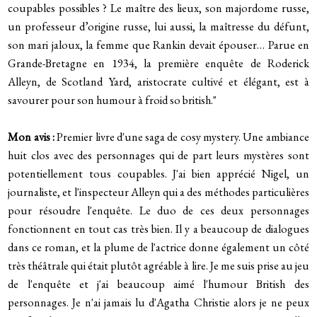
coupables possibles ? Le maître des lieux, son majordome russe,
un professeur d’origine russe, lui aussi, la maîtresse du défunt,
son mari jaloux, la femme que Rankin devait épouser…
Parue en
Grande-Bretagne en 1934, la première enquête de Roderick
Alleyn, de Scotland Yard, aristocrate cultivé et élégant, est à
savourer pour son humour à froid so british."
Mon avis :
Premier livre d'une saga de cosy mystery. Une ambiance
huit clos avec des personnages qui de part leurs mystères sont
potentiellement tous coupables. J'ai bien apprécié Nigel, un
journaliste, et l'inspecteur Alleyn qui a des méthodes particulières
pour résoudre l'enquête. Le duo de ces deux personnages
fonctionnent en tout cas très bien. Il y a beaucoup de dialogues
dans ce roman, et la plume de l'actrice donne également un côté
très théâtrale qui était plutôt agréable à lire. Je me suis prise au jeu
de l'enquête et j'ai beaucoup aimé l'humour British des
personnages. Je n'ai jamais lu d'Agatha Christie alors je ne peux