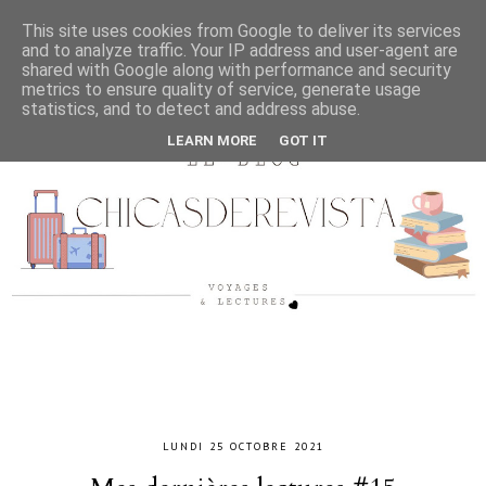
This site uses cookies from Google to deliver its services
and to analyze traffic. Your IP address and user-agent are
shared with Google along with performance and security
metrics to ensure quality of service, generate usage
statistics, and to detect and address abuse.
LEARN MORE
GOT IT
LUNDI 25 OCTOBRE 2021