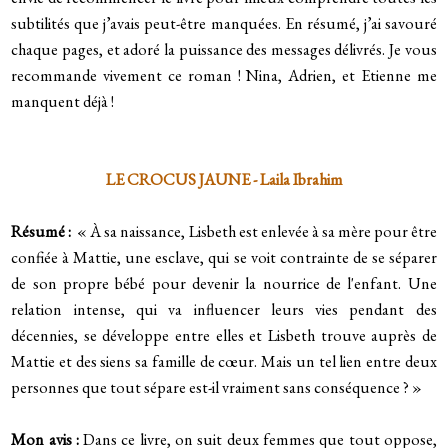
subtilités que j’avais peut-être manquées.
En résumé, j’ai savouré
chaque pages, et adoré la puissance des messages délivrés. Je vous
recommande vivement ce roman !
Nina, Adrien, et Etienne me
manquent déjà !
LE CROCUS JAUNE - Laila Ibrahim
Résumé :
« À sa naissance, Lisbeth est enlevée à sa mère pour être
confiée à Mattie, une esclave, qui se voit contrainte de se séparer
de son propre bébé pour devenir la nourrice de l'enfant. Une
relation intense, qui va influencer leurs vies pendant des
décennies, se développe entre elles et Lisbeth trouve auprès de
Mattie et des siens sa famille de cœur. Mais un tel lien entre deux
personnes que tout sépare est-il vraiment sans conséquence ? »
Mon avis :
Dans ce livre, on suit deux femmes que tout oppose,