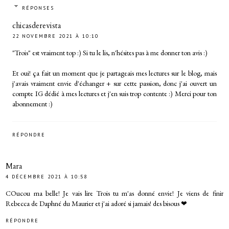
RÉPONSES
chicasderevista
22 NOVEMBRE 2021 À 10:10
"Trois" est vraiment top :) Si tu le lis, n'hésites pas à me donner ton avis :)
Et oui! ça fait un moment que je partageais mes lectures sur le blog, mais
j'avais vraiment envie d'échanger + sur cette passion, donc j'ai ouvert un
compte IG dédié à mes lectures et j'en suis trop contente :) Merci pour ton
abonnement :)
RÉPONDRE
Mara
4 DÉCEMBRE 2021 À 10:58
COucou ma belle! Je vais lire Trois tu m'as donné envie! Je viens de finir
Rebecca de Daphné du Maurier et j'ai adoré si jamais! des bisous ❤
RÉPONDRE