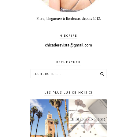
Flora, blogueuse à Bordeaux depuis 2012.
M'ÉCRIRE
chicaderevista@gmail.com
RECHERCHER
LES PLUS LUS CE MOIS CI
4 jours à
Le blogging
Marrakech
2017 ?