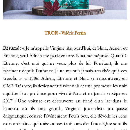
TROIS - Valérie Perrin
Résumé :
« Je m'appelle Virginie. Aujourd'hui, de Nina, Adrien et
Etienne, seul Adrien me parle encore.
Nina me méprise. Quant à
Etienne, c'est moi qui ne veux plus de lui. Pourtant, ils me
fascinent depuis l'enfance. Je ne me suis jamais attachée qu'à ces
trois-là. »
« 1986. Adrien, Etienne et Nina se rencontrent en
CM2. Très vite, ils deviennent fusionnels et une promesse les unit
: quitter leur province pour vivre à Paris et ne jamais se séparer.
2017 : Une voiture est découverte au fond d'un lac dans le
hameau où ils ont grandi. Virginie, journaliste au passé
énigmatique, couvre l'événement. Peu à peu, elle dévoile les liens
extraordinaires qui unissent ces trois amis d'enfance. Que sont-ils