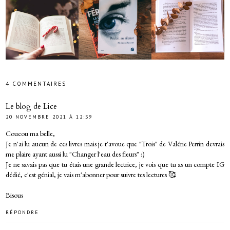
4 COMMENTAIRES
Le blog de Lice
20 NOVEMBRE 2021 À 12:59
Coucou ma belle,
Je n'ai lu aucun de ces livres mais je t'avoue que "Trois" de Valérie Perrin devrais
me plaire ayant aussi lu "Changer l'eau des fleurs" :)
Je ne savais pas que tu étais une grande lectrice, je vois que tu as un compte IG
dédié, c'est génial, je vais m'abonner pour suivre tes lectures 🥰
Bisous
RÉPONDRE