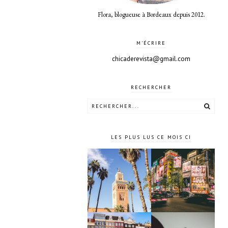
Flora, blogueuse à Bordeaux depuis 2012.
M'ÉCRIRE
chicaderevista@gmail.com
RECHERCHER
LES PLUS LUS CE MOIS CI
10 jours à
4 jours à
Tokyo au
Marrakech
Japon