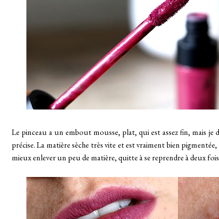
Le pinceau a un embout mousse, plat, qui est assez fin, mais je do
précise. La matière sèche très vite et est vraiment bien pigmentée, 
mieux enlever un peu de matière, quitte à se reprendre à deux fois