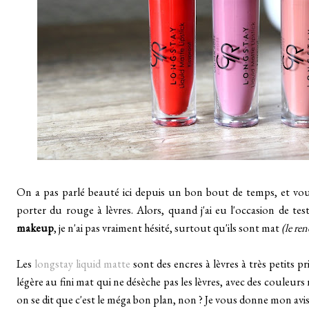
On a pas parlé beauté ici depuis un bon bout de temps, et vou
porter du rouge à lèvres. Alors, quand j'ai eu l'occasion de te
makeup
, je n'ai pas vraiment hésité, surtout qu'ils sont mat
(le ren
Les
longstay liquid matte
sont des encres à lèvres à très petits
légère au fini mat qui ne désèche pas les lèvres, avec des couleurs 
on se dit que c'est le méga bon plan, non ? Je vous donne mon avis 