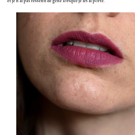
et je n'ai pas ressenti de gêne lorsque je les ai porté.