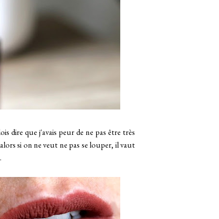
is dire que j'avais peur de ne pas être très
alors si on ne veut ne pas se louper, il vaut
.