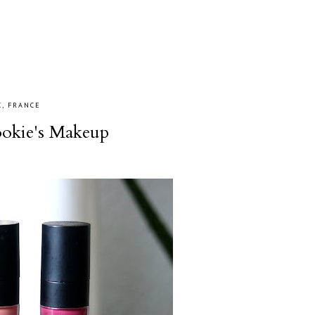
, FRANCE
ookie's Makeup