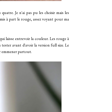
 quatre. Je n'ai pas pu les choisir mais les
 mis à part le rouge, assez voyant pour ma
ui laisse entrevoir la couleur. Les rouge à
 tester avant d'avoir la version full size. Le
our emmener partout.