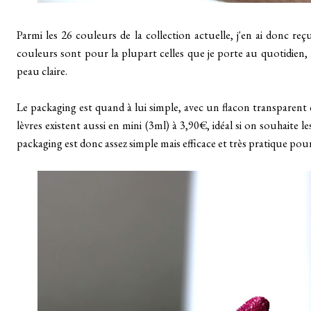
Parmi les 26 couleurs de la collection actuelle, j'en ai donc reçu
couleurs sont pour la plupart celles que je porte au quotidien,
peau claire.
Le packaging est quand à lui simple, avec un flacon transparent q
lèvres existent aussi en mini (3ml) à 3,90€, idéal si on souhaite les
packaging est donc assez simple mais efficace et très pratique p