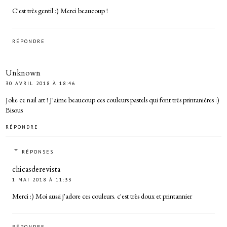
C'est très gentil :) Merci beaucoup !
RÉPONDRE
Unknown
30 AVRIL 2018 À 18:46
Jolie ce nail art ! J'aime beaucoup ces couleurs pastels qui font très printanières :)
Bisous
RÉPONDRE
RÉPONSES
chicasderevista
1 MAI 2018 À 11:33
Merci :) Moi aussi j'adore ces couleurs. c'est très doux et printannier
RÉPONDRE