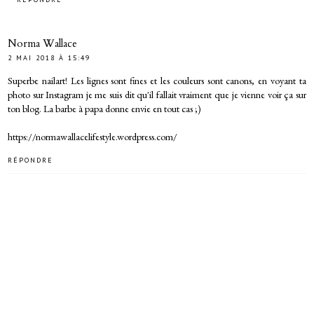
Norma Wallace
2 MAI 2018 À 15:49
Superbe nailart! Les lignes sont fines et les couleurs sont canons, en voyant ta
photo sur Instagram je me suis dit qu'il fallait vraiment que je vienne voir ça sur
ton blog. La barbe à papa donne envie en tout cas ;)
https://normawallacelifestyle.wordpress.com/
RÉPONDRE