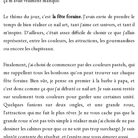
ça m'avait vraiment manqué.
Le thème du jour, c'est
la fête foraine.
J'avais envie de prendre le
temps de bien réaliser ce nail art, tant j'aime cet univers, et tant il
m'inspire. D'ailleurs, c'était assez difficile de choisir ce que j'allais
représenter, entre les couleurs, les attractions, les gourmandises
ou encore les chapiteaux.
Finalement, j'ai choisi de commencer par des couleurs pastels, qui
me rappellent tous les bonbons qu'on peut trouver sur chaque
fête foraine. Bien sûr, je pense en premier à la barbe à papa, et
c'est donc comme ça que j'ai débuté ce nail art. Je suis aussi restée
sur seulement trois couleurs pour garder une certaines unité.
Quelques fanions sur deux ongles, et une grande roue,
l'attraction qui me fait le plus rêver. Je ne vous cache pas que la
grande roue n'est pas très simple à réaliser mais j'ai choisi de ne pas
dessiner les cabines pour que ce ne soit pas trop surchargé. Je suis
plutôt contente du résultat, et j'espère que vous aimerez aussi.