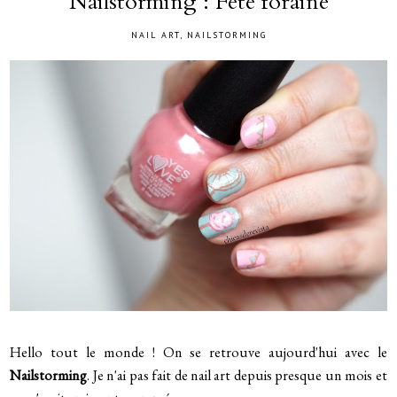
Nailstorming : Fête foraine
NAIL ART
,
NAILSTORMING
Hello tout le monde ! On se retrouve aujourd'hui avec le
Nailstorming
. Je n'ai pas fait de nail art depuis presque un mois et