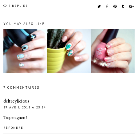
7 REPLIES
YOU MAY ALSO LIKE
7 COMMENTAIRES
deltreylicious
29 AVRIL 2018 À 23:54
Trop mignon !
RÉPONDRE