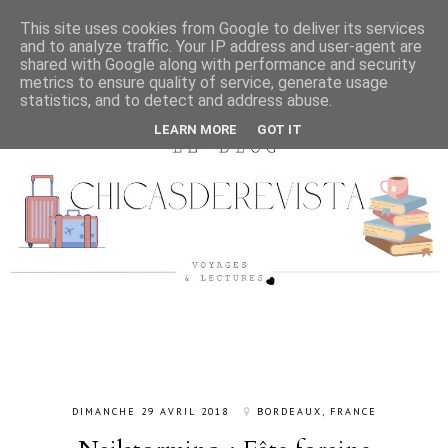
This site uses cookies from Google to deliver its services
and to analyze traffic. Your IP address and user-agent are
shared with Google along with performance and security
metrics to ensure quality of service, generate usage
statistics, and to detect and address abuse.
LEARN MORE
GOT IT
DIMANCHE 29 AVRIL 2018
BORDEAUX, FRANCE