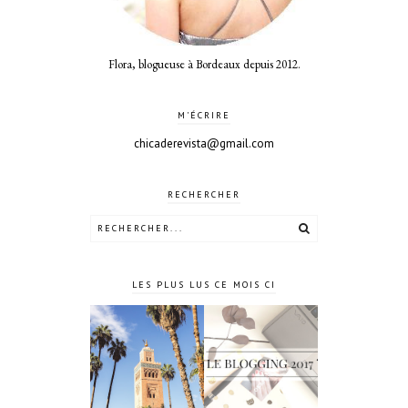
Flora, blogueuse à Bordeaux depuis 2012.
M'ÉCRIRE
chicaderevista@gmail.com
RECHERCHER
LES PLUS LUS CE MOIS CI
4 jours à
Le blogging
Marrakech
2017 ?