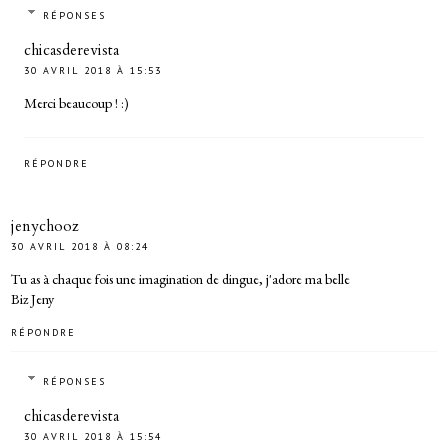
RÉPONSES
chicasderevista
30 AVRIL 2018 À 15:53
Merci beaucoup ! :)
RÉPONDRE
jenychooz
30 AVRIL 2018 À 08:24
Tu as à chaque fois une imagination de dingue, j'adore ma belle
Biz Jeny
RÉPONDRE
RÉPONSES
chicasderevista
30 AVRIL 2018 À 15:54