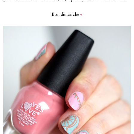
Bon dimanche
❤