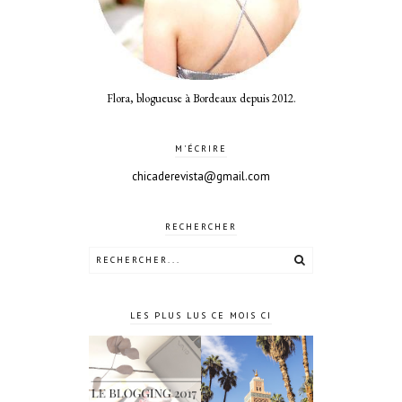
Flora, blogueuse à Bordeaux depuis 2012.
M'ÉCRIRE
chicaderevista@gmail.com
RECHERCHER
LES PLUS LUS CE MOIS CI
Le blogging
4 jours à
2017 ?
Marrakech