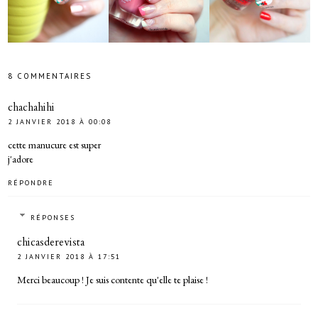
8 COMMENTAIRES
chachahihi
2 JANVIER 2018 À 00:08
cette manucure est super
j'adore
RÉPONDRE
RÉPONSES
chicasderevista
2 JANVIER 2018 À 17:51
Merci beaucoup ! Je suis contente qu'elle te plaise !