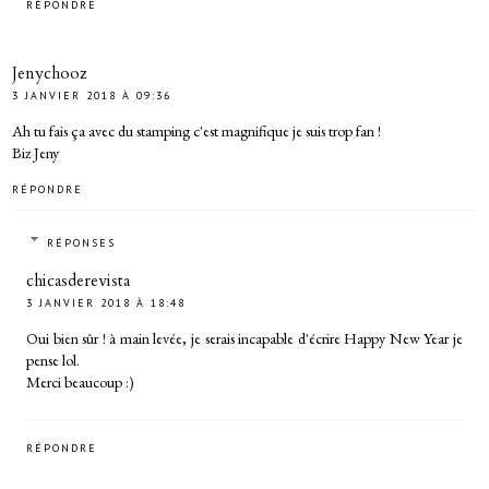
RÉPONDRE
Jenychooz
3 JANVIER 2018 À 09:36
Ah tu fais ça avec du stamping c'est magnifique je suis trop fan !
Biz Jeny
RÉPONDRE
RÉPONSES
chicasderevista
3 JANVIER 2018 À 18:48
Oui bien sûr ! à main levée, je serais incapable d'écrire Happy New Year je
pense lol.
Merci beaucoup :)
RÉPONDRE