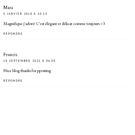
Mara
5 JANVIER 2018 À 10:13
Magnifique j'adore! C'est élégant et délicat comme toujours <3
RÉPONDRE
Francis
18 SEPTEMBRE 2021 À 06:05
Nice blog thanks for pposting
RÉPONDRE