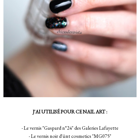
J'AI UTILIS
É POUR CE NAIL ART :
.
- Le vernis "Gaspard n°24" des Galeries Lafayette
- Le vernis noir d'ünt cosmetics "MG075"