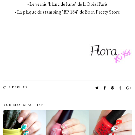
- Le vernis "blanc de lune" de L'Oréal Paris
- La plaque de stamping "BP 184" de Born Pretty Store
8 REPLIES
YOU MAY ALSO LIKE