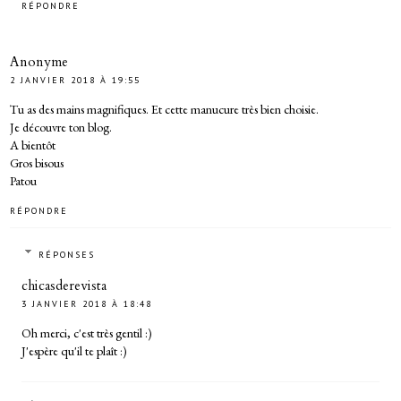
RÉPONDRE
Anonyme
2 JANVIER 2018 À 19:55
Tu as des mains magnifiques. Et cette manucure très bien choisie.
Je découvre ton blog.
A bientôt
Gros bisous
Patou
RÉPONDRE
RÉPONSES
chicasderevista
3 JANVIER 2018 À 18:48
Oh merci, c'est très gentil :)
J'espère qu'il te plaît :)