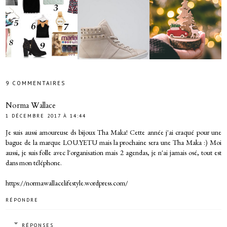
9 COMMENTAIRES
Norma Wallace
1 DÉCEMBRE 2017 À 14:44
Je suis aussi amoureuse ds bijoux Tha Maka! Cette année j'ai craqué pour une
bague de la marque LOU.YETU mais la prochaine sera une Tha Maka :) Moi
aussi, je suis folle avec l'organisation mais 2 agendas, je n'ai jamais osé, tout est
dans mon téléphone.
https://normawallacelifestyle.wordpress.com/
RÉPONDRE
RÉPONSES