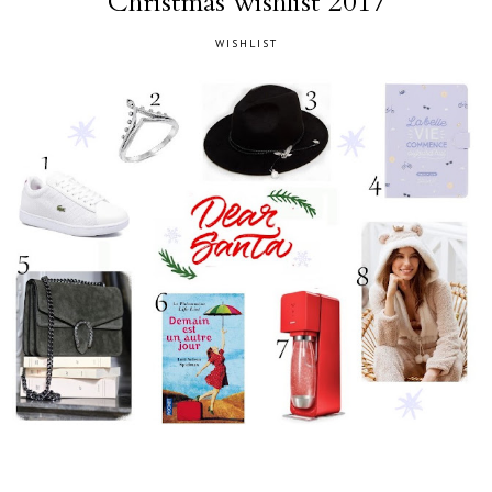
Christmas wishlist 2017
WISHLIST