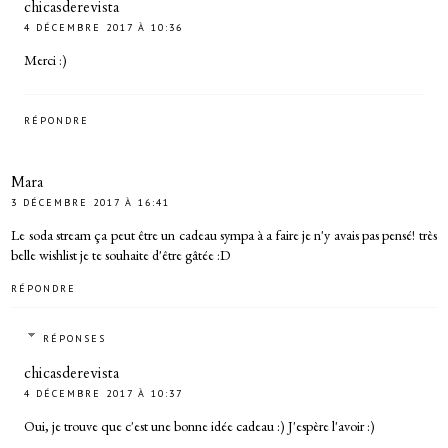
chicasderevista
4 DÉCEMBRE 2017 À 10:36
Merci :)
RÉPONDRE
Mara
3 DÉCEMBRE 2017 À 16:41
Le soda stream ça peut être un cadeau sympa à a faire je n'y avais pas pensé! très
belle wishlist je te souhaite d'être gâtée :D
RÉPONDRE
RÉPONSES
chicasderevista
4 DÉCEMBRE 2017 À 10:37
Oui, je trouve que c'est une bonne idée cadeau :) J'espère l'avoir :)