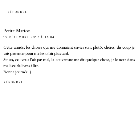
RÉPONDRE
Petite Marion
19 DÉCEMBRE 2017 À 16:04
Cette année, les choses qui me donnaient envies sont plutôt chères, du coup je
vais patienter pour me les offrir plus tard.
Sinon, ce livre a l'air pas mal, la couverture me dit quelque chose, je le note dans
ma liste de livres à lire.
Bonne journée :)
RÉPONDRE