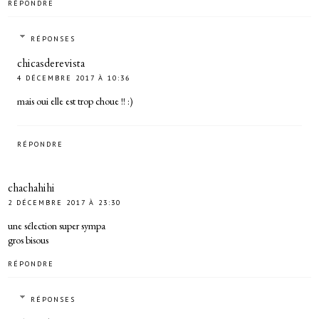
RÉPONDRE
RÉPONSES
chicasderevista
4 DÉCEMBRE 2017 À 10:36
mais oui elle est trop choue !! :)
RÉPONDRE
chachahihi
2 DÉCEMBRE 2017 À 23:30
une sélection super sympa
gros bisous
RÉPONDRE
RÉPONSES