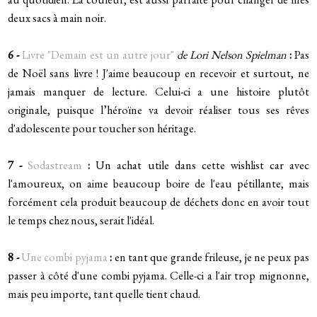
deux sacs à main noir.
6 -
Livre "Demain est un autre jour"
de Lori Nelson Spielman
:
Pas
de Noël sans livre ! J'aime beaucoup en recevoir et surtout, ne
jamais manquer de lecture. Celui-ci a une histoire plutôt
originale, puisque l’héroïne va devoir réaliser tous ses rêves
d'adolescente pour toucher son héritage.
7 -
Sodastream
:
Un achat utile dans cette wishlist car avec
l'amoureux, on aime beaucoup boire de l'eau pétillante, mais
forcément cela produit beaucoup de déchets donc en avoir tout
le temps chez nous, serait l'idéal.
8 -
Une combi pyjama
:
en tant que grande frileuse, je ne peux pas
passer à côté d'une combi pyjama. Celle-ci a l'air trop mignonne,
mais peu importe, tant quelle tient chaud.