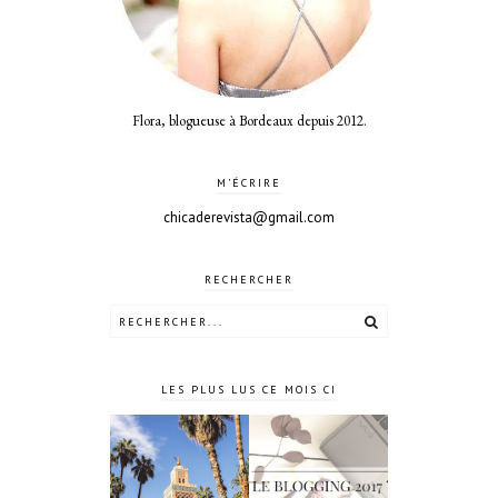
Flora, blogueuse à Bordeaux depuis 2012.
M'ÉCRIRE
chicaderevista@gmail.com
RECHERCHER
LES PLUS LUS CE MOIS CI
4 jours à
Le blogging
Marrakech
2017 ?