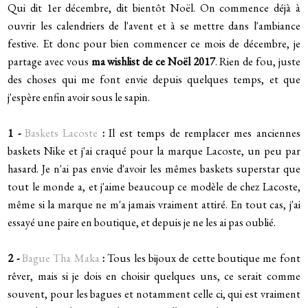
Qui dit 1er décembre, dit bientôt Noël. On commence déjà à
ouvrir les calendriers de l'avent et à se mettre dans l'ambiance
festive. Et donc pour bien commencer ce mois de décembre, je
partage avec vous
ma wishlist de ce Noël 2017
. Rien de fou, juste
des choses qui me font envie depuis quelques temps, et que
j'espère enfin avoir sous le sapin.
1 -
Baskets Lacoste
:
Il est temps de remplacer mes anciennes
baskets Nike et j'ai craqué pour la marque Lacoste, un peu par
hasard. Je n'ai pas envie d'avoir les mêmes baskets superstar que
tout le monde a, et j'aime beaucoup ce modèle de chez Lacoste,
même si la marque ne m'a jamais vraiment attiré. En tout cas, j'ai
essayé une paire en boutique, et depuis je ne les ai pas oublié.
2 -
Bague Tha Maka
:
Tous les bijoux de cette boutique me font
rêver, mais si je dois en choisir quelques uns, ce serait comme
souvent, pour les bagues et notamment celle ci, qui est vraiment