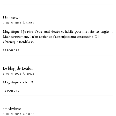
Unknown
5 JUIN 2016 À 12:55
Magnifique ! Je rêve d'être aussi douée et habile pour me faire les ongles ...
Malheureusement, il n'en est rien et c'est toujours une catastrophe :D !
Chronique Bordelaise.
RÉPONDRE
Le blog de Letilor
5 JUIN 2016 À 20:28
Magnifique couleur !!
RÉPONDRE
smokylove
8 JUIN 2016 À 18:30