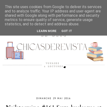
This site uses cookies from Google to deliver its services
and to analyze traffic. Your IP address and user-agent are
shared with Google along with performance and security
metrics to ensure quality of service, generate usage
statistics, and to detect and address abuse.
LEARN MORE
GOT IT
DIMANCHE 29 MAI 2016