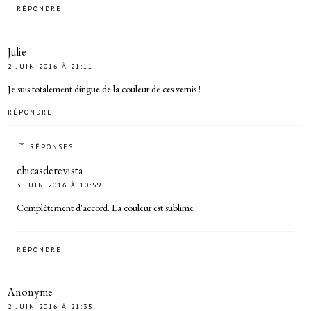
RÉPONDRE
Julie
2 JUIN 2016 À 21:11
Je suis totalement dingue de la couleur de ces vernis !
RÉPONDRE
RÉPONSES
chicasderevista
3 JUIN 2016 À 10:59
Complètement d'accord. La couleur est sublime
RÉPONDRE
Anonyme
2 JUIN 2016 À 21:35