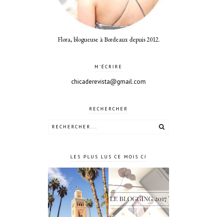
Flora, blogueuse à Bordeaux depuis 2012.
M'ÉCRIRE
chicaderevista@gmail.com
RECHERCHER
LES PLUS LUS CE MOIS CI
4 jours à
Le blogging
Marrakech
2017 ?