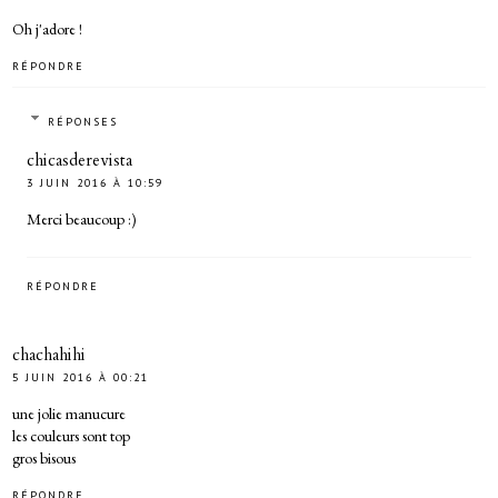
Oh j'adore !
RÉPONDRE
RÉPONSES
chicasderevista
3 JUIN 2016 À 10:59
Merci beaucoup :)
RÉPONDRE
chachahihi
5 JUIN 2016 À 00:21
une jolie manucure
les couleurs sont top
gros bisous
RÉPONDRE