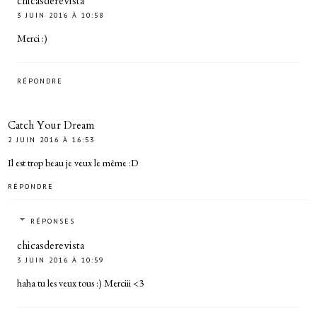
chicasderevista
3 JUIN 2016 À 10:58
Merci :)
RÉPONDRE
Catch Your Dream
2 JUIN 2016 À 16:53
Il est trop beau je veux le même :D
RÉPONDRE
RÉPONSES
chicasderevista
3 JUIN 2016 À 10:59
haha tu les veux tous :) Merciii <3