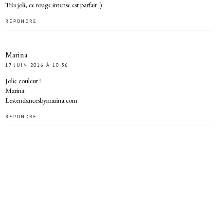
Très joli, ce rouge intense est parfait :)
RÉPONDRE
Marina
17 JUIN 2016 À 10:36
Jolie couleur !
Marina
Lestendancesbymarina.com
RÉPONDRE