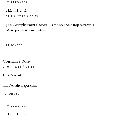
RÉPONSES
chicasderevista
31 MAI 2016 À 09:39
Je suis complètement d'accord. J'aime beaucoup trop ce vernis :)
Merci pour ton commentaire.
RÉPONDRE
Constance Rose
2 JUIN 2016 À 13:15
Nice Nail art !
http://clothespaper.com/
RÉPONDRE
RÉPONSES