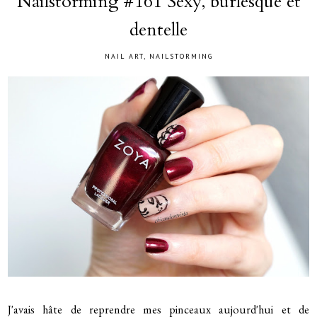
Nailstorming #161 Sexy, burlesque et
dentelle
NAIL ART
,
NAILSTORMING
J'avais hâte de reprendre mes pinceaux aujourd'hui et de