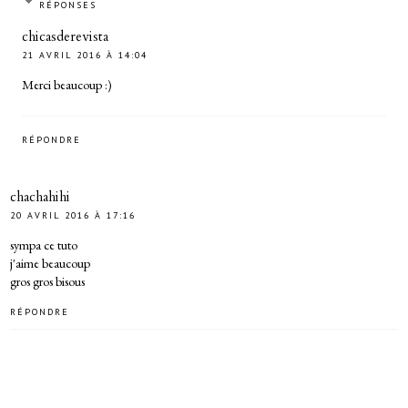
RÉPONSES
chicasderevista
21 AVRIL 2016 À 14:04
Merci beaucoup :)
RÉPONDRE
chachahihi
20 AVRIL 2016 À 17:16
sympa ce tuto
j'aime beaucoup
gros gros bisous
RÉPONDRE