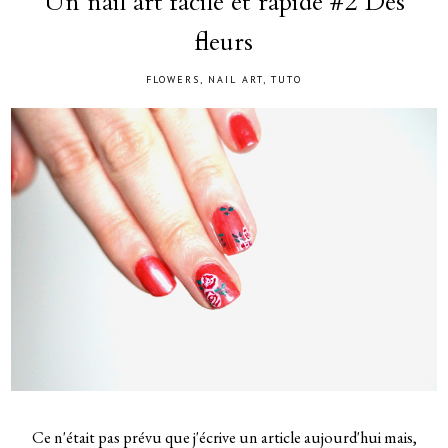
Un nail art facile et rapide #2 Des
fleurs
FLOWERS
,
NAIL ART
,
TUTO
Ce n'était pas prévu que j'écrive un article aujourd'hui mais,