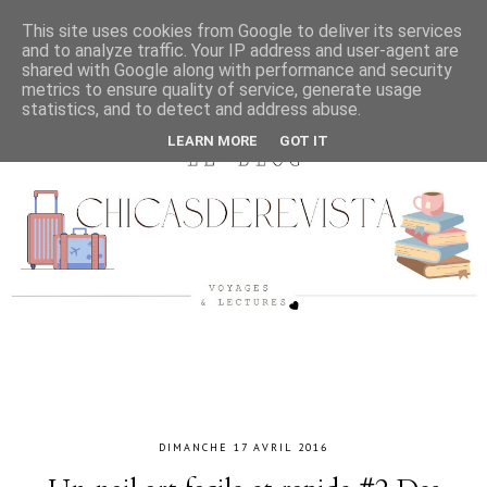
This site uses cookies from Google to deliver its services
and to analyze traffic. Your IP address and user-agent are
shared with Google along with performance and security
metrics to ensure quality of service, generate usage
statistics, and to detect and address abuse.
LEARN MORE
GOT IT
DIMANCHE 17 AVRIL 2016