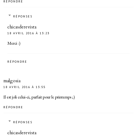
RÉPONDRE
RÉPONSES
chicasderevista
18 AVRIL 2016 À 13:23
Merci :)
RÉPONDRE
malgosia
18 AVRIL 2016 À 13:55
Il est joli celui-ci, parfait pour le printemps ;)
RÉPONDRE
RÉPONSES
chicasderevista