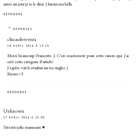
arrive un jour je te le dirai :) bisous ma belle
RÉPONDRE
RÉPONSES
chicasderevista
18 AVRIL 2016 À 13:23
Merci beaucoup Francette :) C'est exactement pour cette raison que j'ai
créé cette catégorie d'article!
J'espère voir le résultat sur tes ongles :)
Bisous <3
RÉPONDRE
Unknown
17 AVRIL 2016 À 21:50
Très très jolie manucure ♥