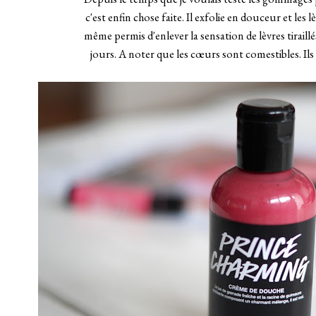
c'est enfin chose faite. Il exfolie en douceur et les 
même permis d'enlever la sensation de lèvres tiraill
jours. A noter que les cœurs sont comestibles. Ils