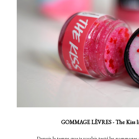
GOMMAGE LÈVRES - The Kiss li
Depuis le temps que je voulais testé les gommages 