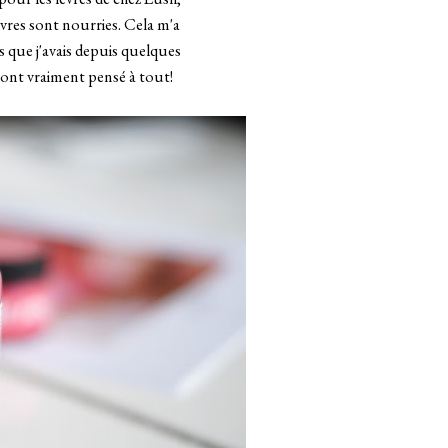
lèvres sont nourries. Cela m'a
és que j'avais depuis quelques
 ont vraiment pensé à tout!