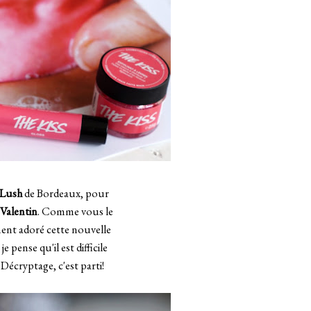
Lush
de Bordeaux, pour
 Valentin
. Comme vous le
ment adoré cette nouvelle
e pense qu'il est difficile
. Décryptage, c'est parti!