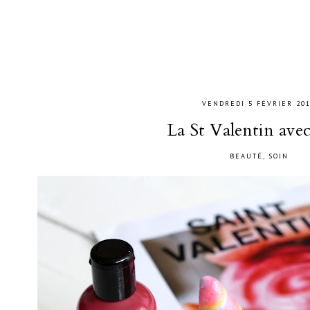
VENDREDI 5 FÉVRIER 20
La St Valentin ave
BEAUTÉ
,
SOIN