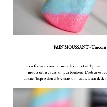
PAIN MOUSSANT - Unicorn
La référence à une corne de licorne était déjà tout 
moussant est aussi un pur bonheur. L'odeur est do
donne l'impression d'être dans un nuage. L'eau devient