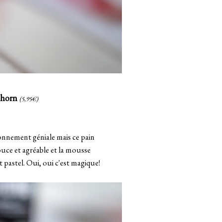
 horn
(5,95€)
bonnement géniale mais ce pain
uce et agréable et la mousse
 pastel. Oui, oui c'est magique!