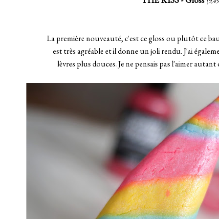
(9,4
La première nouveauté, c'est ce gloss ou plutôt ce baum
est très agréable et il donne un joli rendu. J'ai égale
lèvres plus douces. Je ne pensais pas l'aimer autant 