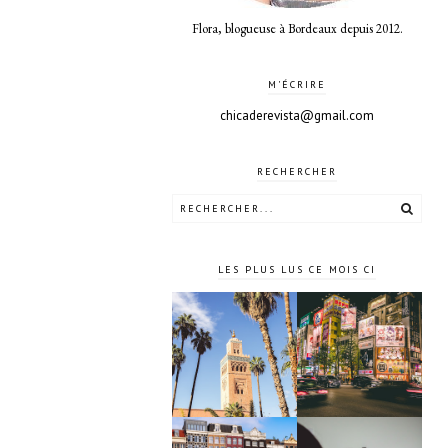
Flora, blogueuse à Bordeaux depuis 2012.
M'ÉCRIRE
chicaderevista@gmail.com
RECHERCHER
LES PLUS LUS CE MOIS CI
10 jours à
4 jours à
Tokyo au
Marrakech
Japon