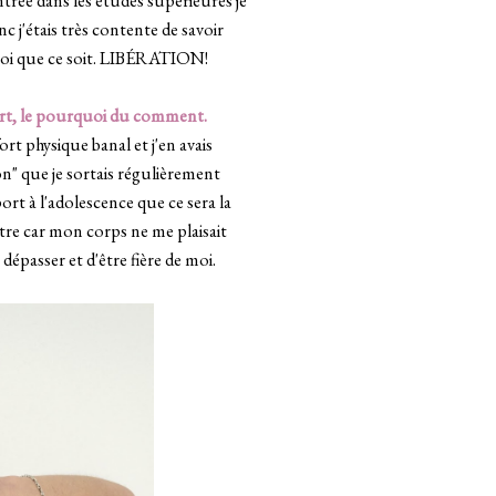
trée dans les études supérieures je
c j'étais très contente de savoir
 quoi que ce soit. LIBÉRATION!
sport, le pourquoi du comment.
ort physique banal et j'en avais
on" que je sortais régulièrement
ort à l'adolescence que ce sera la
ttre car mon corps ne me plaisait
e dépasser et d'être fière de moi.