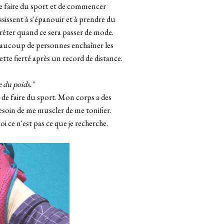
de faire du sport et de commencer
sissent à s'épanouir et à prendre du
rêter quand ce sera passer de mode.
eaucoup de personnes enchaîner les
cette fierté après un record de distance.
 du poids."
 de faire du sport. Mon corps a des
besoin de me muscler de me tonifier.
i ce n'est pas ce que je recherche.