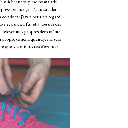
 Je suis beaucoup moins malade
’impression que ça m'a aussi aider
 courir car j'avais peur du regard
tive et puis au fur et à mesure des
e de relever mes propres défis même
 mon propre ennemi quand je me sens
re que je continuerais d'évoluer.