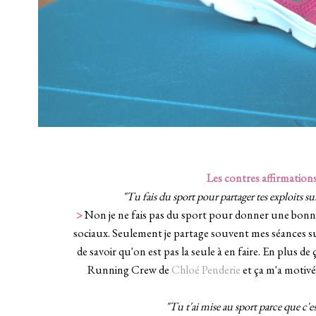
Les contres affirmations
"Tu fais du sport pour partager tes exploits su
>
Non je ne fais pas du sport pour donner une bonne
sociaux. Seulement je partage souvent mes séances su
de savoir qu'on est pas la seule à en faire. En plus de 
Running Crew de
Chloé Penderie
et ça m'a motivé
_
"Tu t'ai mise au sport parce que c'e