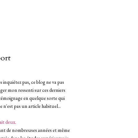
port
us inquiétez pas, ce blog ne va pas
ager mon ressenti sur ces derniers
 témoignage en quelque sorte qui
 n'est pas un article habituel...
ait deux.
pendant de nombreuses années et même