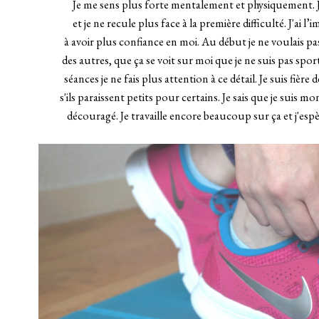
Je me sens plus forte mentalement et physiquement.
et je ne recule plus face à la première difficulté. J'ai l
à avoir plus confiance en moi. Au début je ne voulais pas
des autres, que ça se voit sur moi que je ne suis pas spor
séances je ne fais plus attention à ce détail. Je suis fièr
s'ils paraissent petits pour certains. Je sais que je suis
découragé. Je travaille encore beaucoup sur ça et j'espè