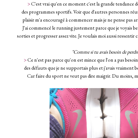
>
C'est vrai qu'en ce moment c'est la grande tendance 
des programmes sportifs. Voir que d'autres personnes réus
plaisir m'a encouragé à commencer mais je ne pense pas ar
J'ai commencé le running justement parce que je voyais b
sorties et progresser assez vite. Je voulais moi aussi ressentir 
_
"Comme si tu avais besoin de perdre
>
Ce n'est pas parce qu'on est mince que l'on a pas besoin
des défauts que je ne supportais plus et j'avais vraiment 
Car faire du sport ne veut pas dire maigrir. Du moins, mo