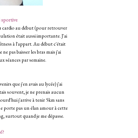
 sportive
du cardio au début (pour retrouver
lation était aussi importante. J'ai
itness à l'appart. Au début c'était
 ne pas baisser les bras mais j'ai
eux séances par semaine.
irs que j'en avais au lycée) j'ai
tais souvent, je ne prenais aucun
jourd'hui j'arrive à tenir 5km sans
 ne porte pas un élan amour à cette
ng, surtout quand je me dépasse.
é?