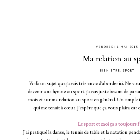
VENDREDI 1 MAI 2015
Ma relation au s
BIEN ÊTRE
,
SPORT
Voilà un sujet que j'avais très envie d'aborder ici. Ne vo
devenir une hymne au sport, j'avais juste besoin de part
mois et sur ma relation au sport en général. Un simple
qui me tenait à cœur. J'espère que ça vous plaira car ce
Le sport et moi ça a toujours f
J'ai pratiqué la danse, le tennis de table et la natation 