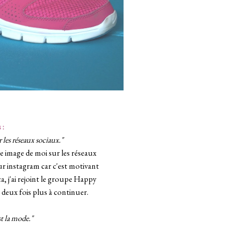
 :
r les réseaux sociaux."
 image de moi sur les réseaux
r instagram car c'est motivant
ça, j'ai rejoint le groupe Happy
 deux fois plus à continuer.
st la mode."