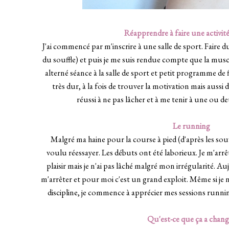
Réapprendre à faire une activité
J'ai commencé par m'inscrire à une salle de sport. Faire 
du souffle) et puis je me suis rendue compte que la muscu
alterné séance à la salle de sport et petit programme de f
très dur, à la fois de trouver la motivation mais aussi de
réussi à ne pas lâcher et à me tenir à une ou d
Le running
Malgré ma haine pour la course à pied (d'après les souven
voulu réessayer. Les débuts ont été laborieux. Je m'arrê
plaisir mais je n'ai pas lâché malgré mon irrégularité. Au
m'arrêter et pour moi c'est un grand exploit. Même si je
discipline, je commence à apprécier mes sessions runni
Qu'est-ce que ça a chang