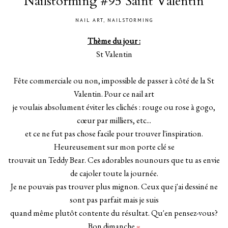
Nailstorming #95 Saint Valentin
NAIL ART
,
NAILSTORMING
Thème du jour :
St Valentin
Fête commerciale ou non, impossible de passer à côté de la St
Valentin. Pour ce nail art
je voulais absolument éviter les clichés : rouge ou rose à gogo,
cœur par milliers, etc...
et ce ne fut pas chose facile pour trouver l'inspiration.
Heureusement sur mon porte clé se
trouvait un Teddy Bear. Ces adorables nounours que tu as envie
de cajoler toute la journée.
Je ne pouvais pas trouver plus mignon. Ceux que j'ai dessiné ne
sont pas parfait mais je suis
quand même plutôt contente du résultat. Qu'en pensez-vous?
Bon dimanche
❤