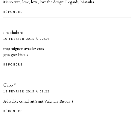
it is so cute, love, love, love the design! Regards, Natasha
RÉPONDRE
chachahihi
10 FÉVRIER 2015 À 00:34
trop mignon avec les ours
gros gros bisous
RÉPONDRE
Caro *
12 FÉVRIER 2015 À 21:22
Adorable ce nail art Saint Valentin. Bisous :)
RÉPONDRE