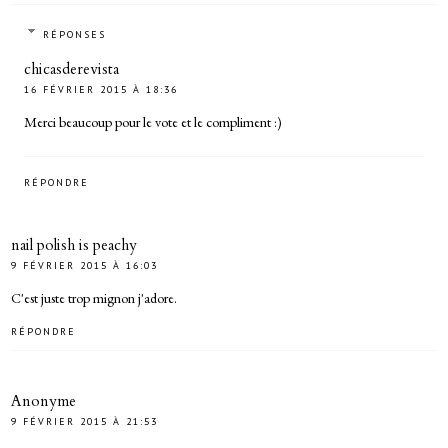
RÉPONSES
chicasderevista
16 FÉVRIER 2015 À 18:36
Merci beaucoup pour le vote et le compliment :)
RÉPONDRE
nail polish is peachy
9 FÉVRIER 2015 À 16:03
C'est juste trop mignon j'adore.
RÉPONDRE
Anonyme
9 FÉVRIER 2015 À 21:53