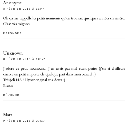
Anonyme
8 FÉVRIER 2015 À 13:44
Oh ça me rappelle les petits nounours qu'on trouvait quelques années en arrière.
C'est très mignon
RÉPONDRE
Unknown
8 FÉVRIER 2015 À 18:32
J'adore ce petit nounours... J'en avais pas mal étant petite (j'en ai d'ailleurs
encore un petit en porte clé quelque part dans mon bazard...)
Très joli NA ! Hyper original et si doux :)
Bisous
RÉPONDRE
Mara
9 FÉVRIER 2015 À 07:37