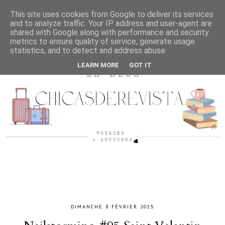
This site uses cookies from Google to deliver its services
and to analyze traffic. Your IP address and user-agent are
shared with Google along with performance and security
metrics to ensure quality of service, generate usage
statistics, and to detect and address abuse.
LEARN MORE
GOT IT
DIMANCHE 8 FÉVRIER 2015