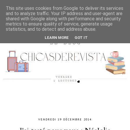
This site uses cookies from Google to deliver its services
and to analyze traffic. Your IP address and user-agent are
shared with Google along with performance and security
metrics to ensure quality of service, generate usage
statistics, and to detect and address abuse.
LEARN MORE
GOT IT
VENDREDI 19 DÉCEMBRE 2014