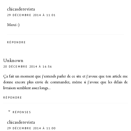
chicasderevista
29 DÉCEMBRE 2014 À 11:01
Merci :)
RÉPONDRE
Unknown
20 DÉCEMBRE 2014 À 16:56
Ça fait un moment que j'entends parler de ce site et j'avoue que ton article me
donne encore plus envie de commander, même si j'avoue que les délais de
livraison semblent assez longs...
RÉPONDRE
RÉPONSES
chicasderevista
29 DÉCEMBRE 2014 À 11:00