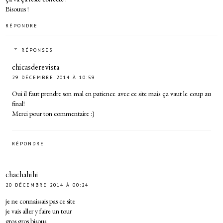
Bisouus !
RÉPONDRE
RÉPONSES
chicasderevista
29 DÉCEMBRE 2014 À 10:59
Oui il faut prendre son mal en patience avec ce site mais ça vaut le coup au
final!
Merci pour ton commentaire :)
RÉPONDRE
chachahihi
20 DÉCEMBRE 2014 À 00:24
je ne connaissais pas ce site
je vais aller y faire un tour
gros gros bisous