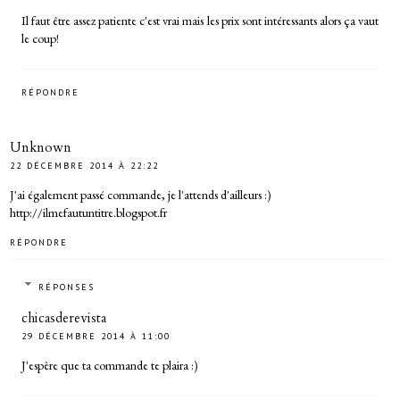
Il faut être assez patiente c'est vrai mais les prix sont intéressants alors ça vaut
le coup!
RÉPONDRE
Unknown
22 DÉCEMBRE 2014 À 22:22
J'ai également passé commande, je l'attends d'ailleurs :)
http://ilmefautuntitre.blogspot.fr
RÉPONDRE
RÉPONSES
chicasderevista
29 DÉCEMBRE 2014 À 11:00
J'espère que ta commande te plaira :)