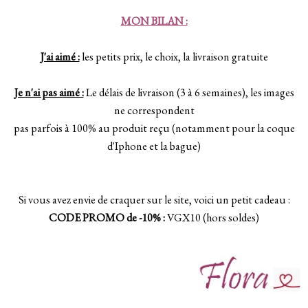
MON BILAN :
J'ai aimé :
les petits prix, le choix, la livraison gratuite
Je n'ai pas aimé :
Le délais de livraison (3 à 6 semaines), les images
ne correspondent
pas parfois à 100% au produit reçu (notamment pour la coque
d'Iphone et la bague)
Si vous avez envie de craquer sur le site, voici un petit cadeau :
CODE PROMO de -10% :
VGX10 (hors soldes)