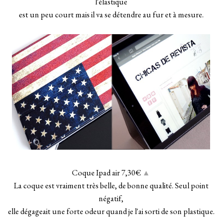
l'élastique
est un peu court mais il va se détendre au fur et à mesure.
Coque Ipad air 7,30€
▲
La coque est vraiment très belle, de bonne qualité. Seul point
négatif,
elle dégageait une forte odeur quand je l'ai sorti de son plastique.