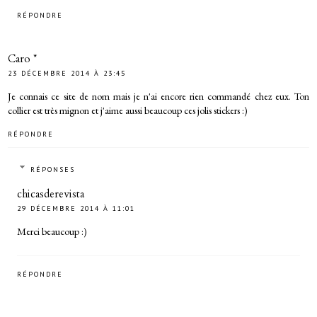
RÉPONDRE
Caro *
23 DÉCEMBRE 2014 À 23:45
Je connais ce site de nom mais je n'ai encore rien commandé chez eux. Ton
collier est très mignon et j'aime aussi beaucoup ces jolis stickers :)
RÉPONDRE
RÉPONSES
chicasderevista
29 DÉCEMBRE 2014 À 11:01
Merci beaucoup :)
RÉPONDRE