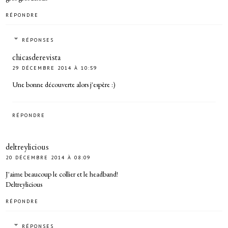
RÉPONDRE
RÉPONSES
chicasderevista
29 DÉCEMBRE 2014 À 10:59
Une bonne découverte alors j'espère :)
RÉPONDRE
deltreylicious
20 DÉCEMBRE 2014 À 08:09
J'aime beaucoup le collier et le headband!
Deltreylicious
RÉPONDRE
RÉPONSES