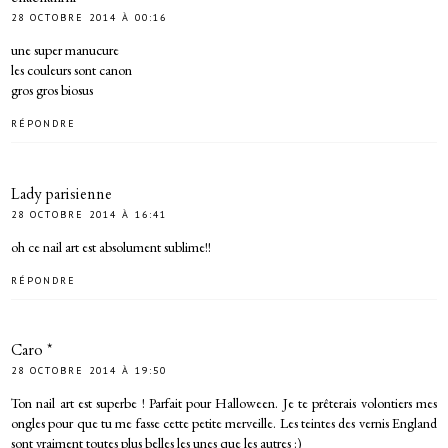
28 OCTOBRE 2014 À 00:16
une super manucure
les couleurs sont canon
gros gros biosus
RÉPONDRE
Lady parisienne
28 OCTOBRE 2014 À 16:41
oh ce nail art est absolument sublime!!
RÉPONDRE
Caro *
28 OCTOBRE 2014 À 19:50
Ton nail art est superbe ! Parfait pour Halloween. Je te prêterais volontiers mes
ongles pour que tu me fasse cette petite merveille. Les teintes des vernis England
sont vraiment toutes plus belles les unes que les autres :)