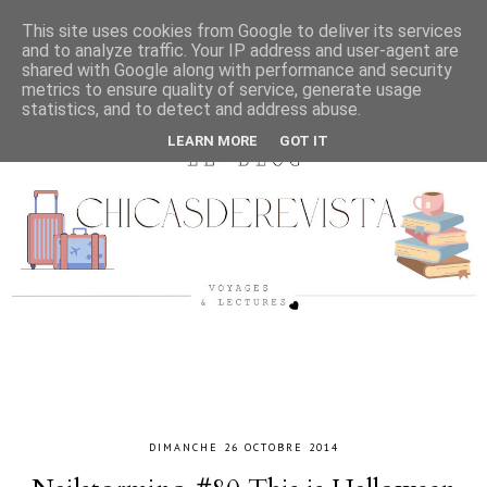
This site uses cookies from Google to deliver its services
and to analyze traffic. Your IP address and user-agent are
shared with Google along with performance and security
metrics to ensure quality of service, generate usage
statistics, and to detect and address abuse.
LEARN MORE
GOT IT
DIMANCHE 26 OCTOBRE 2014