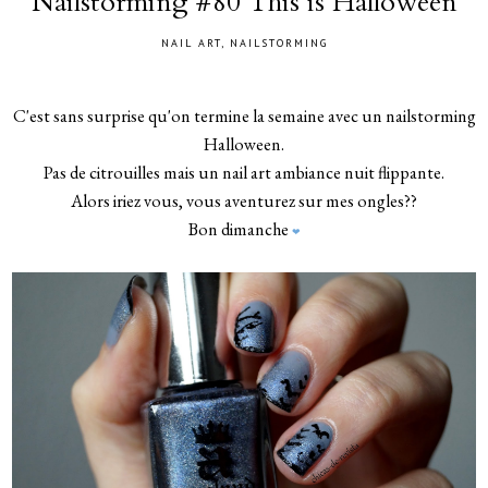
Nailstorming #80 This is Halloween
NAIL ART
,
NAILSTORMING
C'est sans surprise qu'on termine la semaine avec un nailstorming
Halloween.
Pas de citrouilles mais un nail art ambiance nuit flippante.
Alors iriez vous, vous aventurez sur mes ongles??
Bon dimanche
❤
_