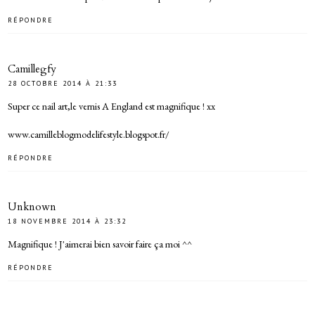
RÉPONDRE
Camillegfy
28 OCTOBRE 2014 À 21:33
Super ce nail art,le vernis A England est magnifique ! xx
www.camilleblogmodelifestyle.blogspot.fr/
RÉPONDRE
Unknown
18 NOVEMBRE 2014 À 23:32
Magnifique ! J'aimerai bien savoir faire ça moi ^^
RÉPONDRE