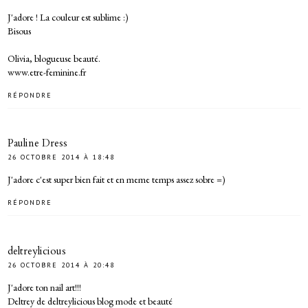
J'adore ! La couleur est sublime :)
Bisous
Olivia, blogueuse beauté.
www.etre-feminine.fr
RÉPONDRE
Pauline Dress
26 OCTOBRE 2014 À 18:48
J'adore c'est super bien fait et en meme temps assez sobre =)
RÉPONDRE
deltreylicious
26 OCTOBRE 2014 À 20:48
J'adore ton nail art!!!
Deltrey de deltreylicious blog mode et beauté