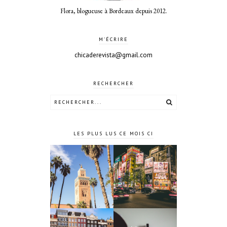
Flora, blogueuse à Bordeaux depuis 2012.
M'ÉCRIRE
chicaderevista@gmail.com
RECHERCHER
LES PLUS LUS CE MOIS CI
10 jours à
4 jours à
Tokyo au
Marrakech
Japon