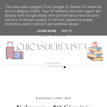
This site uses cookies from Google to deliver its services
and to analyze traffic. Your IP address and user-agent are
shared with Google along with performance and security
metrics to ensure quality of service, generate usage
statistics, and to detect and address abuse.
LEARN MORE
GOT IT
DIMANCHE 3 AOÛT 2014