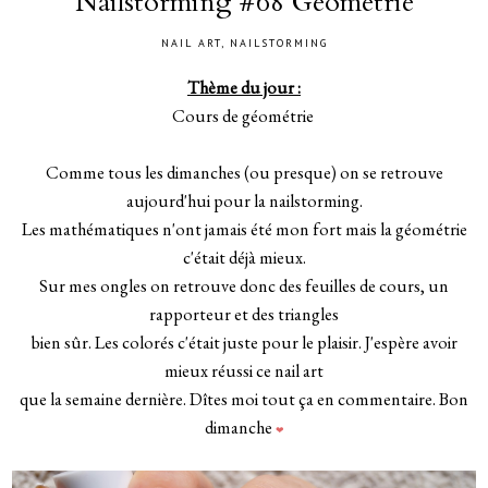
Nailstorming #68 Géométrie
NAIL ART
,
NAILSTORMING
Thème du jour :
Cours de géométrie
Comme tous les dimanches (ou presque) on se retrouve
aujourd'hui pour la nailstorming.
Les mathématiques n'ont jamais été mon fort mais la géométrie
c'était déjà mieux.
Sur mes ongles on retrouve donc des feuilles de cours, un
rapporteur et des triangles
bien sûr. Les colorés c'était juste pour le plaisir. J'espère avoir
mieux réussi ce nail art
que la semaine dernière. Dîtes moi tout ça en commentaire. Bon
dimanche
❤