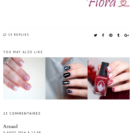
13 REPLIES
YOU MAY ALSO LIKE
13 COMMENTAIRES
Arnaud
3 AOÛT 2014 À 17:39