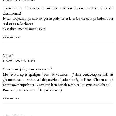
je suis a genoux devant tant de minutie et de patient pour le nail art!! tu es une
championne!!
Je suis toujours impressionné par la patience et la créativité et la précision pour
réaliser de telle chose!!!
c'est absolument remarquable!!
RÉPONDRE
Caro *
3 AOÛT 2014 À 23:43
Coucou ma jolie, comment vas tu ?
Me revoici après quelques jours de vacances ! J'aime beaucoup ce nail art
géométrique, un vrai travail de précision. J'adore la région Poitou Charentes qui
est vraiment superbe et j'y passerais bien plus de temps si j'en avais la possibilité !
Bisous et je file voir tes articles précédents :)
RÉPONDRE