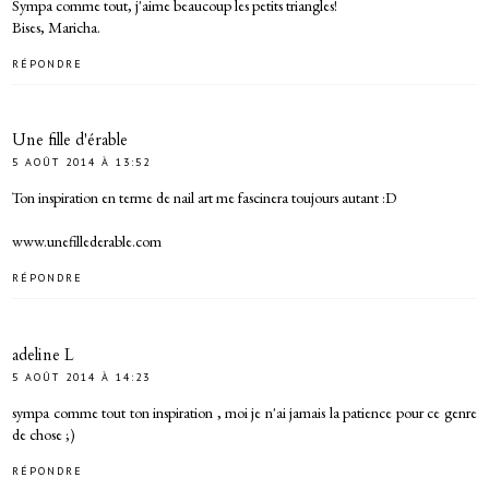
Sympa comme tout, j'aime beaucoup les petits triangles!
Bises, Maricha.
RÉPONDRE
Une fille d'érable
5 AOÛT 2014 À 13:52
Ton inspiration en terme de nail art me fascinera toujours autant :D
www.unefillederable.com
RÉPONDRE
adeline L
5 AOÛT 2014 À 14:23
sympa comme tout ton inspiration , moi je n'ai jamais la patience pour ce genre
de chose ;)
RÉPONDRE