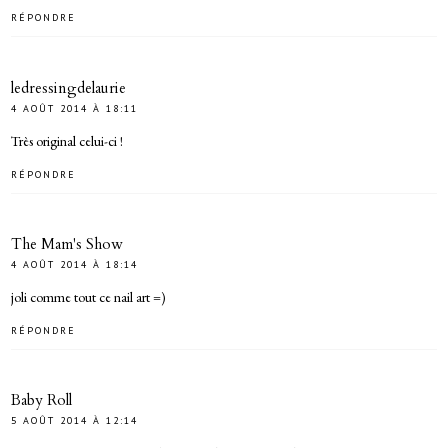
RÉPONDRE
ledressingdelaurie
4 AOÛT 2014 À 18:11
Très original celui-ci !
RÉPONDRE
The Mam's Show
4 AOÛT 2014 À 18:14
joli comme tout ce nail art =)
RÉPONDRE
Baby Roll
5 AOÛT 2014 À 12:14