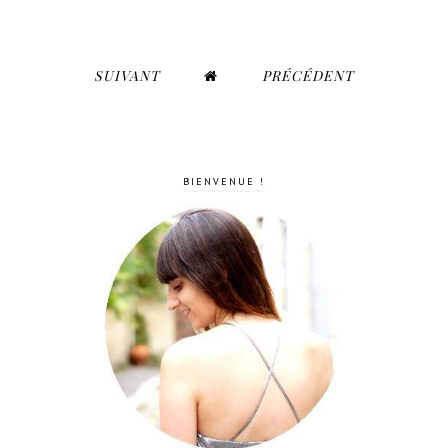
SUIVANT
PRÉCÉDENT
BIENVENUE !