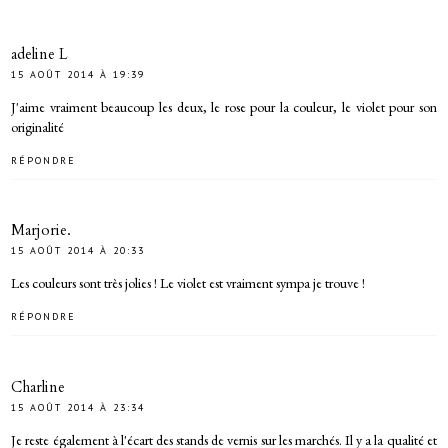
adeline L
15 AOÛT 2014 À 19:39
J'aime vraiment beaucoup les deux, le rose pour la couleur, le violet pour son
originalité
RÉPONDRE
Marjorie.
15 AOÛT 2014 À 20:33
Les couleurs sont très jolies ! Le violet est vraiment sympa je trouve !
RÉPONDRE
Charline
15 AOÛT 2014 À 23:34
Je reste également à l'écart des stands de vernis sur les marchés. Il y a la qualité et