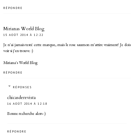
RÉPONDRE
Mirianas World Blog
15 AOÛT 2014 À 12:22
Je n'ai jamais testé cette marque, mais le rose saumon m'attire vraiment! Je dois
voir si j'en trouve :)
Miriana's World Blog
RÉPONDRE
RÉPONSES
chicasderevista
16 AOÛT 2014 À 12:18
Bonne recherche alors :)
RÉPONDRE