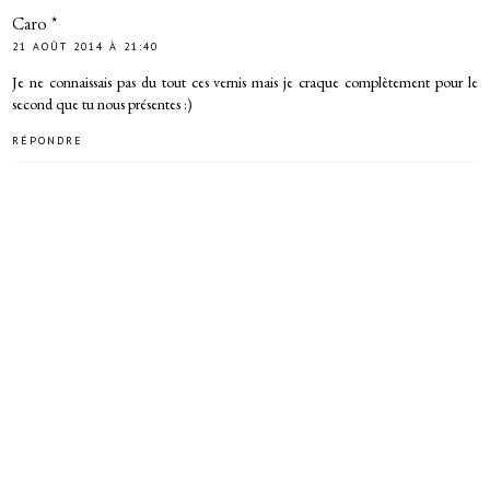
Caro *
21 AOÛT 2014 À 21:40
Je ne connaissais pas du tout ces vernis mais je craque complètement pour le
second que tu nous présentes :)
RÉPONDRE