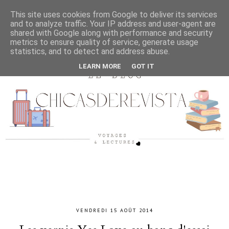
This site uses cookies from Google to deliver its services
and to analyze traffic. Your IP address and user-agent are
shared with Google along with performance and security
metrics to ensure quality of service, generate usage
statistics, and to detect and address abuse.
LEARN MORE
GOT IT
VENDREDI 15 AOÛT 2014