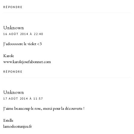
RÉPONDRE
Unknown
16 AOÛT 2014 À 22:40
J'adooooore le violet <3
Karole
www.karolejosefabonnet.com
RÉPONDRE
Unknown
17 AOÛT 2014 À 11:57
J'aime beaucoup le rose, merci pour la découverte !
Estelle
lamodeestunjeu.fr