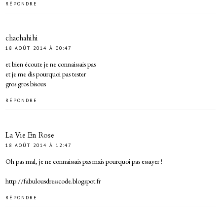
RÉPONDRE
chachahihi
18 AOÛT 2014 À 00:47
et bien écoute je ne connaissais pas
et je me dis pourquoi pas tester
gros gros bisous
RÉPONDRE
La Vie En Rose
18 AOÛT 2014 À 12:47
Oh pas mal, je ne connaissais pas mais pourquoi pas essayer !
http://fabulousdresscode.blogspot.fr
RÉPONDRE