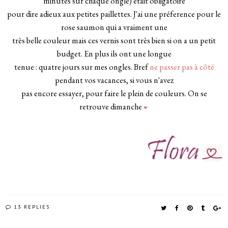
minutes sur chaque ongle) était obligatoire
pour dire adieux aux petites paillettes. J'ai une préference pour le
rose saumon qui a vraiment une
très belle couleur mais ces vernis sont très bien si on a un petit
budget. En plus ils ont une longue
tenue : quatre jours sur mes ongles. Bref
ne passer pas à côté
pendant vos vacances, si vous n'avez
pas encore essayer, pour faire le plein de couleurs. On se
retrouve dimanche
❤
13 REPLIES