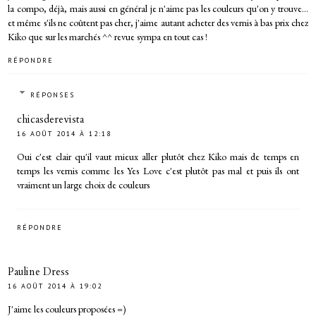
la compo, déjà, mais aussi en général je n'aime pas les couleurs qu'on y trouve...
et même s'ils ne coûtent pas cher, j'aime autant acheter des vernis à bas prix chez
Kiko que sur les marchés ^^ revue sympa en tout cas !
RÉPONDRE
RÉPONSES
chicasderevista
16 AOÛT 2014 À 12:18
Oui c'est clair qu'il vaut mieux aller plutôt chez Kiko mais de temps en
temps les vernis comme les Yes Love c'est plutôt pas mal et puis ils ont
vraiment un large choix de couleurs
RÉPONDRE
Pauline Dress
16 AOÛT 2014 À 19:02
J'aime les couleurs proposées =)