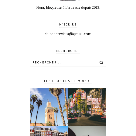
Flora, blogueuse à Bordeaux depuis 2012.
M'ÉCRIRE
chicaderevista@gmail.com
RECHERCHER
LES PLUS LUS CE MOIS CI
10 jours à
4 jours à
Tokyo au
Marrakech
Japon