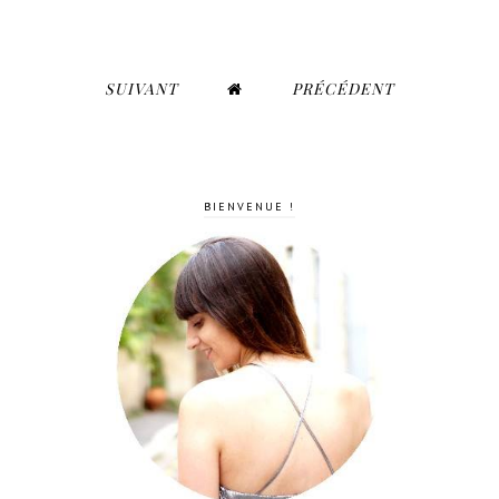
SUIVANT
PRÉCÉDENT
BIENVENUE !