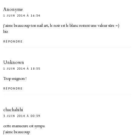
Anonyme
1 JUIN 2014 À 16:34
j'aime beaucoup ton nail art, le noir est le blanc restent une valeur sûre =)
biz
RÉPONDRE
Unknown
1 JUIN 2014 À 18:35
Trop mignon !
RÉPONDRE
chachahihi
3 JUIN 2014 À 00:39
cette manucure est sympa
j'aime beaucoup