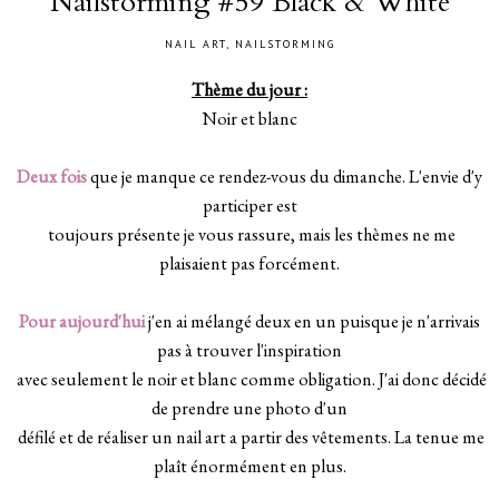
Nailstorming #59 Black & White
NAIL ART
,
NAILSTORMING
Thème du jour :
Noir et blanc
Deux fois
que je manque ce rendez-vous du dimanche. L'envie d'y
participer est
toujours présente je vous rassure, mais les thèmes ne me
plaisaient pas forcément.
Pour aujourd'hui
j'en ai mélangé deux en un puisque je n'arrivais
pas à trouver l'inspiration
avec seulement le noir et blanc comme obligation. J'ai donc décidé
de prendre une photo d'un
défilé et de réaliser un nail art a partir des vêtements. La tenue me
plaît énormément en plus.