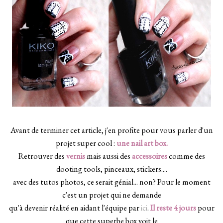
Avant de terminer cet article, j'en profite pour vous parler d'un
projet super cool :
une nail art box.
Retrouver des
vernis
mais aussi des
accessoires
comme des
dooting tools, pinceaux, stickers....
avec des tutos photos, ce serait génial... non? Pour le moment
c'est un projet qui ne demande
qu'à devenir réalité en aidant l'équipe par
ici
.
Il reste 4 jours
pour
que cette superbe box voit le