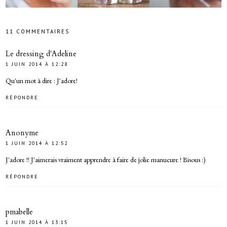
11 COMMENTAIRES
Le dressing d'Adeline
1 JUIN 2014 À 12:28
Qu'un mot à dire : J'adore!
RÉPONDRE
Anonyme
1 JUIN 2014 À 12:52
J'adore !! J'aimerais vraiment apprendre à faire de jolie manucure ! Bisous :)
RÉPONDRE
pmabelle
1 JUIN 2014 À 13:15