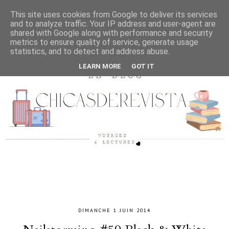
This site uses cookies from Google to deliver its services
and to analyze traffic. Your IP address and user-agent are
shared with Google along with performance and security
metrics to ensure quality of service, generate usage
statistics, and to detect and address abuse.
LEARN MORE
GOT IT
DIMANCHE 1 JUIN 2014