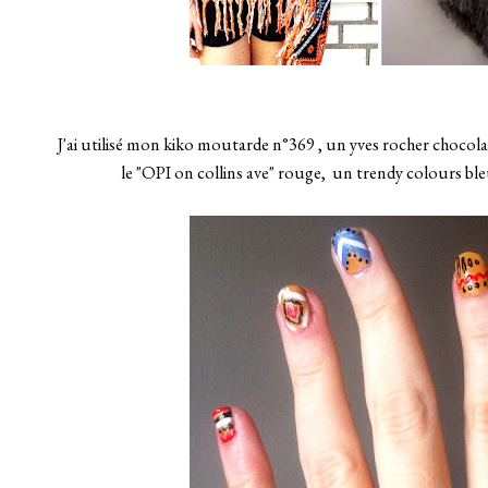
J'ai utilisé mon kiko moutarde n°369 , un yves rocher chocolat
le "OPI on collins ave" rouge, un trendy colours bleu