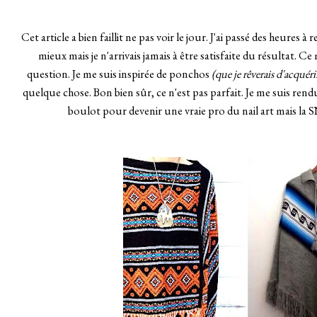
Cet article a bien faillit ne pas voir le jour. J'ai passé des heures à
mieux mais je n'arrivais jamais à être satisfaite du résultat. C
question. Je me suis inspirée de ponchos
(que je rêverais d'acquéri
quelque chose. Bon bien sûr, ce n'est pas parfait. Je me suis re
boulot pour devenir une vraie pro du nail art mais la SNB