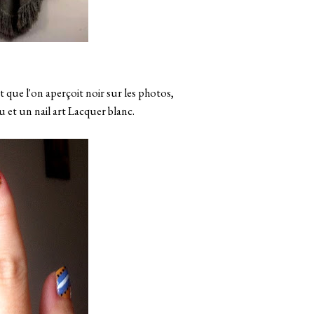
 que l'on aperçoit noir sur les photos,
 et un nail art Lacquer blanc.