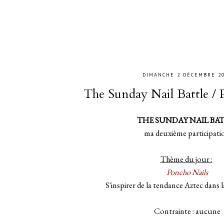
DIMANCHE 2 DÉCEMBRE 2
The Sunday Nail Battle / 
THE SUNDAY NAIL BA
ma deuxième participati
Thème du jour :
Poncho Nails
S'inspirer de la tendance Aztec dans l
Contrainte : aucune