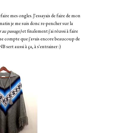
 refaire mes ongles. J'essayais de faire de mon
e matin je me suis donc re-pencher sur la
r au passage)
et finalement j'ai réussi à faire
ndue compte que j'avais encore beaucoup de
 sert aussi à ça, à s'entrainer :)