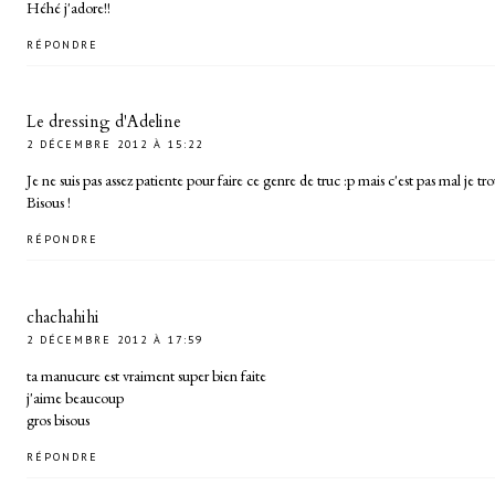
Héhé j'adore!!
RÉPONDRE
Le dressing d'Adeline
2 DÉCEMBRE 2012 À 15:22
Je ne suis pas assez patiente pour faire ce genre de truc :p mais c'est pas mal je tr
Bisous !
RÉPONDRE
chachahihi
2 DÉCEMBRE 2012 À 17:59
ta manucure est vraiment super bien faite
j'aime beaucoup
gros bisous
RÉPONDRE